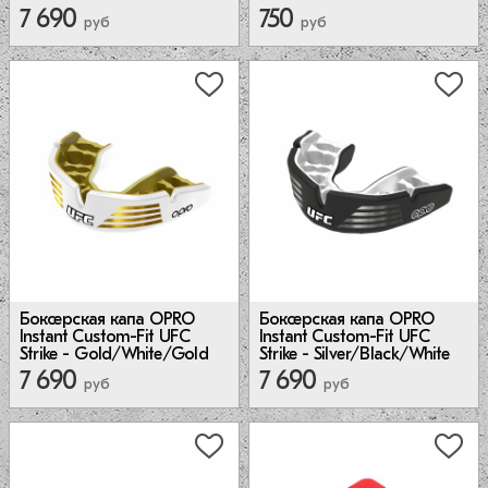
7 690
750
руб
руб
Боксерская капа OPRO
Боксерская капа OPRO
Instant Custom-Fit UFC
Instant Custom-Fit UFC
Strike - Gold/White/Gold
Strike - Silver/Black/White
7 690
7 690
руб
руб