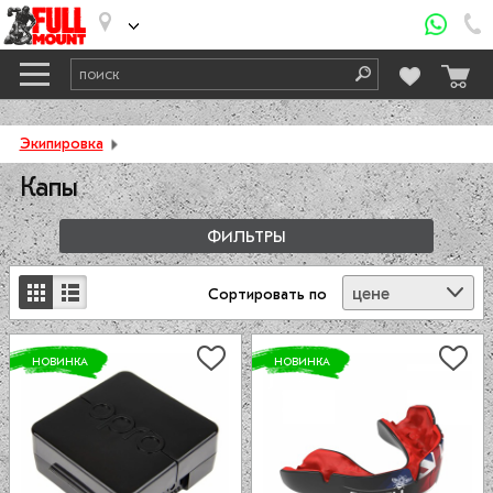
Экипировка
Капы
ФИЛЬТРЫ
цене
Сортировать
по
НОВИНКА
НОВИНКА