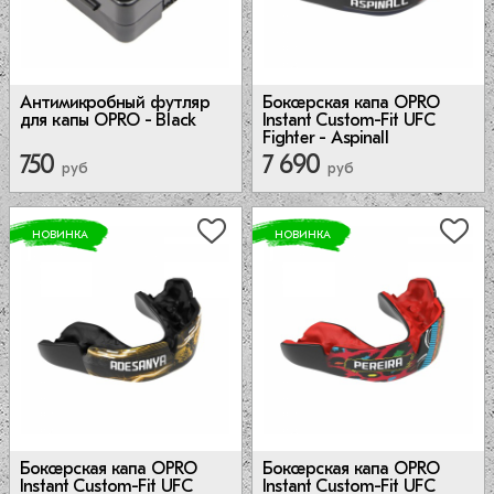
Антимикробный футляр
Боксерская капа OPRO
для капы OPRO - Black
Instant Custom-Fit UFC
Fighter - Aspinall
750
7 690
руб
руб
НОВИНКА
НОВИНКА
Боксерская капа OPRO
Боксерская капа OPRO
Instant Custom-Fit UFC
Instant Custom-Fit UFC