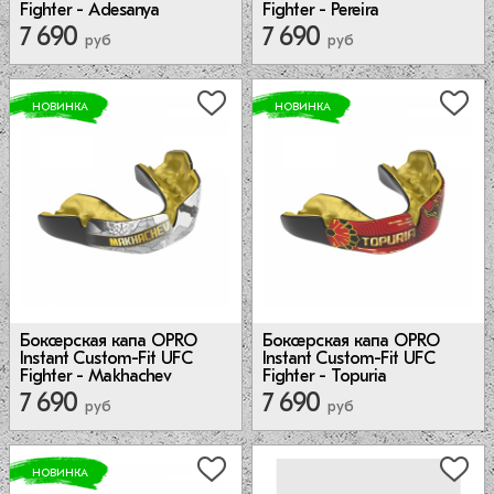
Fighter - Adesanya
Fighter - Pereira
7 690
7 690
руб
руб
НОВИНКА
НОВИНКА
Боксерская капа OPRO
Боксерская капа OPRO
Instant Custom-Fit UFC
Instant Custom-Fit UFC
Fighter - Makhachev
Fighter - Topuria
7 690
7 690
руб
руб
НОВИНКА