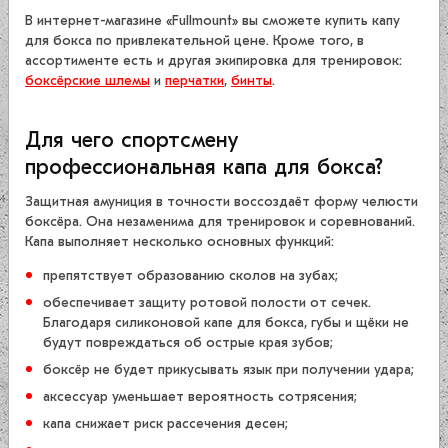
В интернет-магазине «Fullmount» вы сможете купить капу
для бокса по привлекательной цене. Кроме того, в
ассортименте есть и другая экипировка для тренировок:
боксёрские шлемы
и
перчатки
,
бинты
.
Для чего спортсмену
профессиональная капа для бокса?
Защитная амуниция в точности воссоздаёт форму челюсти
боксёра. Она незаменима для тренировок и соревнований.
Капа выполняет несколько основных функций:
препятствует образованию сколов на зубах;
обеспечивает защиту ротовой полости от сечек.
Благодаря силиконовой капе для бокса, губы и щёки не
будут повреждаться об острые края зубов;
боксёр не будет прикусывать язык при получении удара;
аксессуар уменьшает вероятность сотрясения;
капа снижает риск рассечения десен;