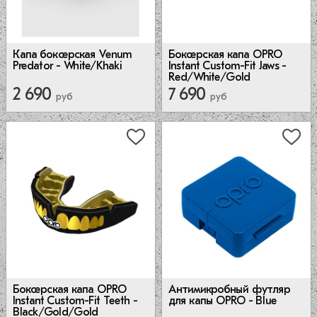
Капа боксерская Venum
Боксерская капа OPRO
Predator - White/Khaki
Instant Custom-Fit Jaws -
Red/White/Gold
2 690
7 690
руб
руб
Антимикробный футляр
Боксерская капа OPRO
для капы OPRO - Blue
Instant Custom-Fit Teeth -
Black/Gold/Gold