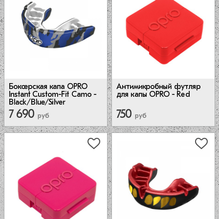
Антимикробный футляр
Боксерская капа OPRO
для капы OPRO - Red
Instant Custom-Fit Camo -
Black/Blue/Silver
7 690
750
руб
руб