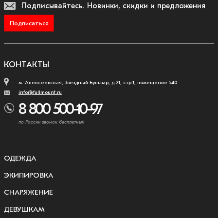
Подписывайтесь.
Новинки, скидки и предложения
Подписаться
КОНТАКТЫ
м. Алексеевская, Звездный Бульвар, д.21, стр.1, помещение 540
info@fullmount.ru
8 800 500-10-97
по России звонок бесплатный
ОДЕЖДА
ЭКИПИРОВКА
СНАРЯЖЕНИЕ
ДЕВУШКАМ