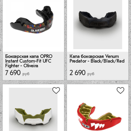
Капа боксерская Venum
Боксерская капа OPRO
Predator - Black/Black/Red
Instant Custom-Fit UFC
Fighter - Oliveira
7 690
2 690
руб
руб