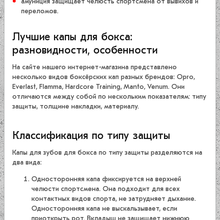
амуниция защищает челюсть спортсмена от вывихов и
переломов.
Лучшие капы для бокса:
разновидности, особенности
На сайте нашего интернет-магазина представлено
несколько видов боксёрских кап разных брендов: Opro,
Everlast, Flamma, Hardcore Training, Manto, Venum. Они
отличаются между собой по нескольким показателям: типу
защиты, толщине накладки, материалу.
Классификация по типу защиты
Капы для зубов для бокса по типу защиты разделяются на
два вида:
Односторонняя капа фиксируется на верхней
челюсти спортсмена. Она подходит для всех
контактных видов спорта, не затрудняет дыхание.
Односторонняя капа не выскальзывает, если
приоткрыть рот. Вкладыш не защищает нижнюю