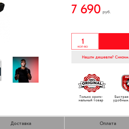
7 690
руб.
КОЛ-ВО
Нашли дешевле?
Снизим
Только ориги­
Быстрая
нальный товар
удобным
Доставка
Оплата