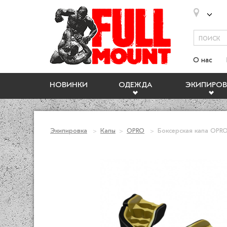
О нас
НОВИНКИ
ОДЕЖДА
ЭКИПИРОВ
Экипировка
Капы
OPRO
Боксерская капа OPRO 