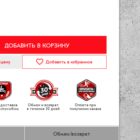
ДОБАВИТЬ В КОРЗИНУ
 цену
Добавить
в избранное
 доставка
Обмен и возврат
Оплата при
 способом
в течение 30 дней
получении заказа
Обмен/возврат