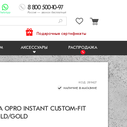
8 800 500-10-97
hatsApp
Россия
— звонок бесплатный
Подарочные сертификаты
ЯМ
АКСЕССУАРЫ
РАСПРОДАЖА
КОД: 289427
НАЛИЧИЕ: В МАГАЗИНЕ
 OPRO INSTANT CUSTOM-FIT
OLD/GOLD