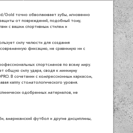
ld/Gold точно обволакивает зубы, мгновенно
 защиты от повреждений, подобный тому,
вии с вашим спортивным стилем и
ользует силу челюсти для создания
современную фиксацию, не сравнимую ни с
рофессиональных спортсменов по всему миру.
т общую силу удара, сводя к минимуму
PRO. В сочетании с компрессионным каркасом,
давая каппу стоматологического уровня.
 клинически одобренных материалов, не
и, американский футбол и другие дисциплины,