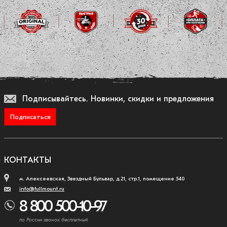
Подписывайтесь.
Новинки, скидки и предложения
Подписаться
КОНТАКТЫ
м. Алексеевская, Звездный Бульвар, д.21, стр.1, помещение 540
info@fullmount.ru
8 800 500-10-97
по России звонок бесплатный