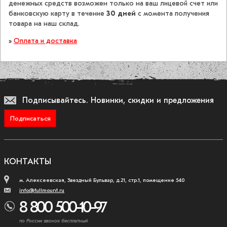
денежных средств возможен только на ваш лицевой счет или
банковскую карту в течение
30 дней
с момента получения
товара на наш склад.
»
Оплата и доставка
Подписывайтесь.
Новинки, скидки и предложения
Подписаться
КОНТАКТЫ
м. Алексеевская, Звездный Бульвар, д.21, стр.1, помещение 540
info@fullmount.ru
8 800 500-10-97
по России звонок бесплатный