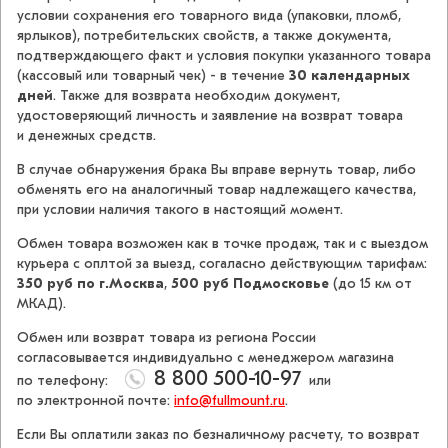
условии сохранения его товарного вида (упаковки, пломб,
ярлыков), потребительских свойств, а также документа,
подтверждающего факт и условия покупки указанного товара
(кассовый или товарный чек) - в течение
30 календарных
дней
. Также для возврата необходим документ,
удостоверяющий личность и заявление на возврат товара
и денежных средств.
В случае обнаружения брака Вы вправе вернуть товар, либо
обменять его на аналогичный товар надлежащего качества,
при условии наличия такого в настоящий момент.
Обмен товара возможен как в точке продаж, так и с выездом
курьера c оплтой за выезд, согаласно действующим тарифам:
350 руб по г.Москва
,
500 руб Подмосковье
(до 15 км от
МКАД).
Обмен или возврат товара из региона России
согласовывается индивидуально с менеджером магазина
8 800 500-10-97
по телефону:
или
по электронной почте:
info@fullmount.ru
.
Если Вы оплатили заказ по безналичному расчету, то возврат