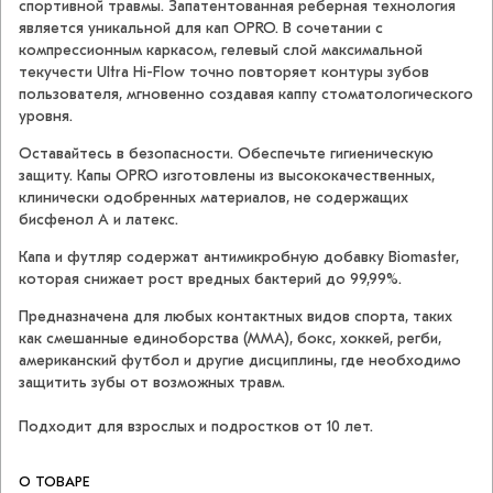
спортивной травмы. Запатентованная реберная технология
является уникальной для кап OPRO. В сочетании с
компрессионным каркасом, гелевый слой максимальной
текучести Ultra Hi-Flow точно повторяет контуры зубов
пользователя, мгновенно создавая каппу стоматологического
уровня.
Оставайтесь в безопасности. Обеспечьте гигиеническую
защиту. Капы OPRO изготовлены из высококачественных,
клинически одобренных материалов, не содержащих
бисфенол А и латекс.
Капа и футляр содержат антимикробную добавку Biomaster,
которая снижает рост вредных бактерий до 99,99%.
Предназначена для любых контактных видов спорта, таких
как смешанные единоборства (ММА), бокс, хоккей, регби,
американский футбол и другие дисциплины, где необходимо
защитить зубы от возможных травм.
Подходит для взрослых и подростков от 10 лет.
О ТОВАРЕ