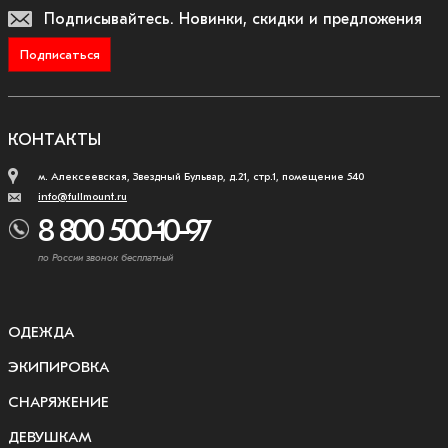
Подписывайтесь.
Новинки, скидки и предложения
Подписаться
КОНТАКТЫ
м. Алексеевская, Звездный Бульвар, д.21, стр.1, помещение 540
info@fullmount.ru
8 800 500-10-97
по России звонок бесплатный
ОДЕЖДА
ЭКИПИРОВКА
СНАРЯЖЕНИЕ
ДЕВУШКАМ