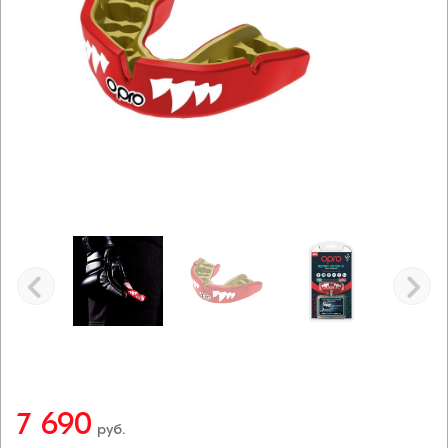
7 690
руб.