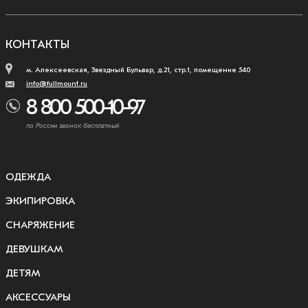
КОНТАКТЫ
м. Алексеевская, Звездный Бульвар, д.21, стр.1, помещение 540
info@fullmount.ru
8 800 500-10-97
по России звонок бесплатный
ОДЕЖДА
ЭКИПИРОВКА
СНАРЯЖЕНИЕ
ДЕВУШКАМ
ДЕТЯМ
АКСЕССУАРЫ