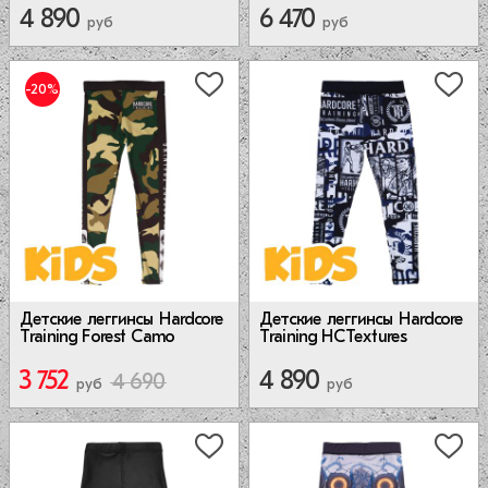
4 890
6 470
руб
руб
-20%
Детские леггинсы Hardcore
Детские леггинсы Hardcore
Training Forest Camo
Training HCTextures
3 752
4 890
4 690
руб
руб