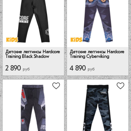
Детские леггинсы Hardcore
Детские леггинсы Hardcore
Training Black Shadow
Training Cyberviking
2 890
4 890
руб
руб