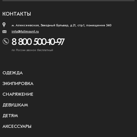
КОНТАКТЫ
м. Алексеевская, Звездный Бульвар, д.21, стр.1, помещение 540
info@fullmount.ru
8 800 500-10-97
по России звонок бесплатный
ОДЕЖДА
ЭКИПИРОВКА
СНАРЯЖЕНИЕ
ДЕВУШКАМ
ДЕТЯМ
АКСЕССУАРЫ