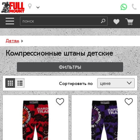
Детям
Компрессионные штаны детские
ФИЛЬТРЫ
цене
Сортировать
по