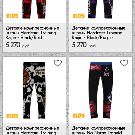
Детские компрессионные
Детские компрессионные
штаны Hardcore Training
штаны Hardcore Training
Raijin - Black/Red
Raijin - Black/Purple
5 270
5 270
руб
руб
Детские компрессионные
Детские компрессионные
штаны Hardcore Training
штаны No Name Donald