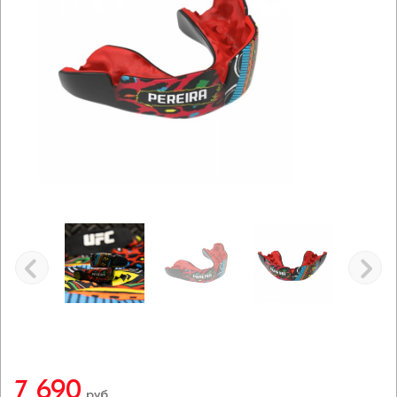
7 690
руб.