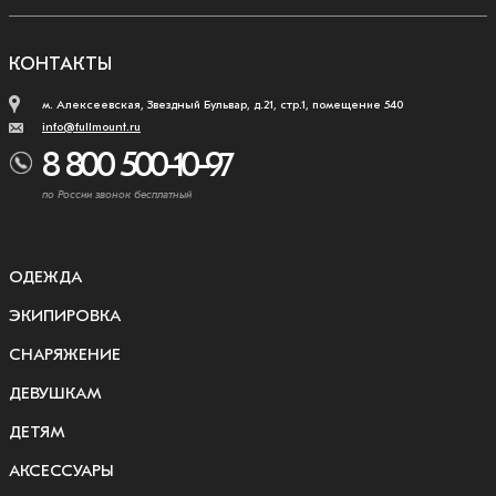
КОНТАКТЫ
м. Алексеевская, Звездный Бульвар, д.21, стр.1, помещение 540
info@fullmount.ru
8 800 500-10-97
по России звонок бесплатный
ОДЕЖДА
ЭКИПИРОВКА
СНАРЯЖЕНИЕ
ДЕВУШКАМ
ДЕТЯМ
АКСЕССУАРЫ