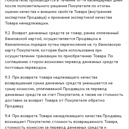
Покупателю производится в течение 10-ти календарных дней
после положительного решения Покупателя по итогам
оценки качества и внешних свойств Товара (внутренняя
экспертиза Продавца) и признания экспертизой качества
Товара ненадлежащим.
11.2 Возврат денежных средств за товар, ранее оплаченный
банковской картой, осуществляется Продавцом в
безналичном порядке путем перечисления на ту банковскую
карту Покупателя, которая была использована при
осуществлении транзакции по приобретению Товара. По
соглашению сторон возможен перевод денежных средств
почтовым переводом.
11.3 При возврате товара надлежащего качества
возвращаемая сумма денежных средств уменьшается на
сумму комиссии, уплачиваемой Продавцом за перевод
денежных средств на счет Покупателя, а также на стоимость
доставки за возврат Товара от Покупателя обратно
Продавцу.
11.4 При возврате Товара ненадлежащего качества Продавец
возмещает Покупателю стоимость возвращаемого Товара,
стоимость комиссии за перевод денежных средств и