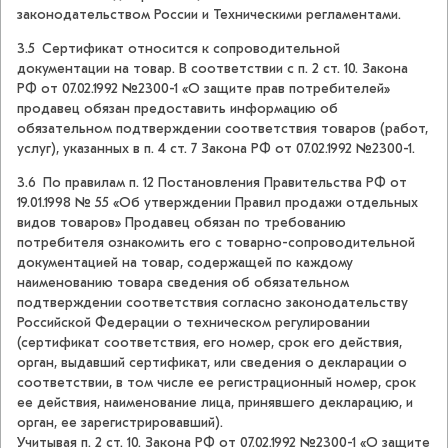
законодательством России и Техническими регламентами.
3.5 Сертификат относится к сопроводительной
документации на товар. В соответствии с п. 2 ст. 10. Закона
РФ от 07.02.1992 №2300-1 «О защите прав потребителей»
продавец обязан предоставить информацию об
обязательном подтверждении соответствия товаров (работ,
услуг), указанных в п. 4 ст. 7 Закона РФ от 07.02.1992 №2300-1.
3.6 По правилам п. 12 Постановления Правительства РФ от
19.01.1998 № 55 «Об утверждении Правил продажи отдельных
видов товаров» Продавец обязан по требованию
потребителя ознакомить его с товарно-сопроводительной
документацией на товар, содержащей по каждому
наименованию товара сведения об обязательном
подтверждении соответствия согласно законодательству
Российской Федерации о техническом регулировании
(сертификат соответствия, его номер, срок его действия,
орган, выдавший сертификат, или сведения о декларации о
соответствии, в том числе ее регистрационный номер, срок
ее действия, наименование лица, принявшего декларацию, и
орган, ее зарегистрировавший).
Учитывая п. 2 ст. 10. Закона РФ от 07.02.1992 №2300-1 «О защите