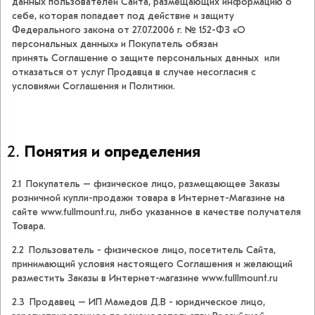
данных пользователей Сайта, размещающих информацию о
себе, которая попадает под действие и защиту
Федерального закона от 27.07.2006 г. № 152-ФЗ «О
персональных данных» и Покупатель обязан
принять Соглашение о защите персональных данных или
отказаться от услуг Продавца в случае несогласия с
условиями Соглашения и Политики.
Понятия и определения
2.1 Покупатель – физическое лицо, размещающее Заказы
розничной купли-продажи товара в Интернет-Магазине на
сайте www.fullmount.ru, либо указанное в качестве получателя
Товара.
2.2 Пользователь - физическое лицо, посетитель Сайта,
принимающий условия настоящего Соглашения и желающий
разместить Заказы в Интернет-магазине www.fulllmount.ru
2.3 Продавец – ИП Мамедов Д.В - юридическое лицо,