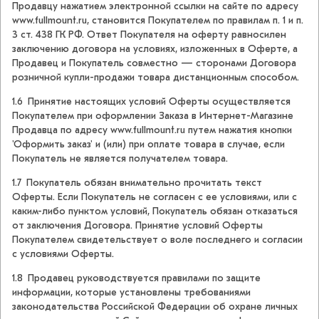
Продавцу нажатием электронной ссылки на сайте по адресу
www.fullmount.ru, становится Покупателем по правилам п. 1 и п.
3 ст. 438 ГК РФ. Ответ Покупателя на оферту равносилен
заключению договора на условиях, изложенных в Оферте, а
Продавец и Покупатель совместно — сторонами Договора
розничной купли-продажи товара дистанционным способом.
1.6 Принятие настоящих условий Оферты осуществляется
Покупателем при оформлении Заказа в Интернет-Магазине
Продавца по адресу www.fullmount.ru путем нажатия кнопки
'Оформить заказ' и (или) при оплате товара в случае, если
Покупатель не является получателем товара.
1.7 Покупатель обязан внимательно прочитать текст
Оферты. Если Покупатель не согласен с ее условиями, или с
каким-либо пунктом условий, Покупатель обязан отказаться
от заключения Договора. Принятие условий Оферты
Покупателем свидетельствует о воле последнего и согласии
с условиями Оферты.
1.8 Продавец руководствуется правилами по защите
информации, которые установлены требованиями
законодательства Российской Федерации об охране личных