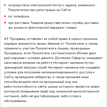
посредством электронной почты с адреса, указанного
Покупателем при регистрации на Сайте;
по телефону
при доставке Товаров представителем службы доставки
до момента фактической передачи товара.
4.9 Продавец оставляет за собой право в одностороннем
порядке прекратить прием Заказов от Покупателя, а также
ограничить участие Покупателя в Акциях, проводимым
Продавцом, если Покупатель систематически (более двух
раз) нарушает условия данного Договора Оферты, оказывает
негативное влияние на работу Интернет-магазина путем
чрезмерной загрузки служб Интернет-магазина или создавая
условия для получения несанкционированного доступа к
Сайту, проведение кибератак, а также применяя иные
способы воздействия на программный код или
работоспособность сайта, целью которого является захват
контроля (повышение прав) над локальной вычислительной
системой, либо её дестабилизация, либо отказ в
обслуживании.