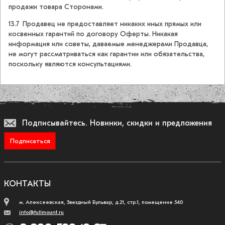
продажи товара Сторонами.
13.7 Продавец не предоставляет никаких иных прямых или
косвенных гарантий по договору Оферты. Никакая
информация или советы, даваемые менеджерами Продавца,
не могут рассматриваться как гарантии или обязательства,
поскольку являются консультациями.
Подписывайтесь.
Новинки, скидки и предложения
Подписаться
КОНТАКТЫ
м. Алексеевская, Звездный Бульвар, д.21, стр.1, помещение 540
info@fullmount.ru