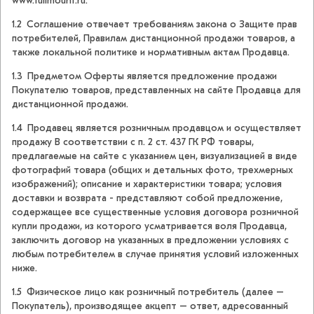
www.fullmount.ru.
1.2 Соглашение отвечает требованиям закона о Защите прав
потребителей, Правилам дистанционной продажи товаров, а
также локальной политике и нормативным актам Продавца.
1.3 Предметом Оферты является предложение продажи
Покупателю товаров, представленных на сайте Продавца для
дистанционной продажи.
1.4 Продавец является розничным продавцом и осуществляет
продажу В соответствии с п. 2 ст. 437 ГК РФ товары,
предлагаемые на сайте с указанием цен, визуализацией в виде
фотографий товара (общих и детальных фото, трехмерных
изображений); описание и характеристики товара; условия
доставки и возврата - представляют собой предложение,
содержащее все существенные условия договора розничной
купли продажи, из которого усматривается воля Продавца,
заключить договор на указанных в предложении условиях с
любым потребителем в случае принятия условий изложенных
ниже.
1.5 Физическое лицо как розничный потребитель (далее –
Покупатель), производящее акцепт – ответ, адресованный