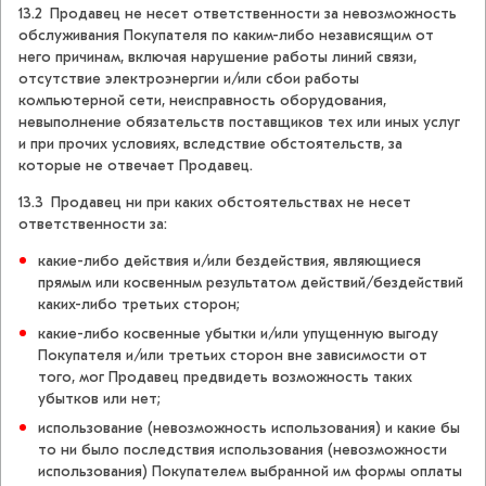
13.2 Продавец не несет ответственности за невозможность
обслуживания Покупателя по каким-либо независящим от
него причинам, включая нарушение работы линий связи,
отсутствие электроэнергии и/или сбои работы
компьютерной сети, неисправность оборудования,
невыполнение обязательств поставщиков тех или иных услуг
и при прочих условиях, вследствие обстоятельств, за
которые не отвечает Продавец.
13.3 Продавец ни при каких обстоятельствах не несет
ответственности за:
какие-либо действия и/или бездействия, являющиеся
прямым или косвенным результатом действий/бездействий
каких-либо третьих сторон;
какие-либо косвенные убытки и/или упущенную выгоду
Покупателя и/или третьих сторон вне зависимости от
того, мог Продавец предвидеть возможность таких
убытков или нет;
использование (невозможность использования) и какие бы
то ни было последствия использования (невозможности
использования) Покупателем выбранной им формы оплаты