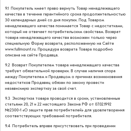
9.1 Покупатель имеет право вернуть Товар ненадлежащего
качества в течение гарантийного срока продолжительностью
30 календарных дней со дня покупки. Под Товаром
ненадлежащего качества понимается Товар с недостатками,
который не отвечает потребительским свойствам. Возврат
товара ненадлежащего качества возможен только через
специальную Форму возврата, расположенную на Сайте
www.fullmount.ru. Процедура возврата Товара подробно
описана на сайте Продавца.
9.2 Возврат Покупателем товара ненадлежащего качества
требует обязательной проверки. В случае наличия спора
между Покупателем и Продавцом о причинах возникновения
недостатков Продавец обязан по закону провести
независимую экспертизу за свой счет.
9.3 Экспертиза товара проводится в сроки, установленные
статьями 20, 21 и 22 настоящего Закона РФ от 07.02.1992
№2300-1 «О защите прав потребителей» для удовлетворения
соответствующих требований потребителя.
9.4 Потребитель вправе присутствовать при проведении