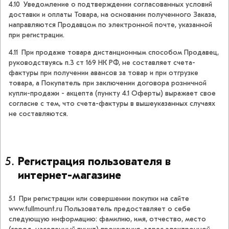
4.10 Уведомление о подтверждении согласованных условий
доставки и оплаты Товара, на основании полученного Заказа,
направляются Продавцом по электронной почте, указанной
при регистрации.
4.11 При продаже товара дистанционным способом Продавец,
руководствуясь п.3 ст 169 НК РФ, не составляет счета-
фактуры при получении авансов за товар и при отгрузке
товара, а Покупатель при заключении договора розничной
купли-продажи - акцепта (пункту 4.1 Оферты) выражает свое
согласие с тем, что счета-фактуры в вышеуказанных случаях
не составляются.
Регистрация пользователя в
интернет-магазине
5.1 При регистрации или совершении покупки на сайте
www.fullmount.ru Пользователь предоставляет о себе
следующую информацию: фамилию, имя, отчество, место