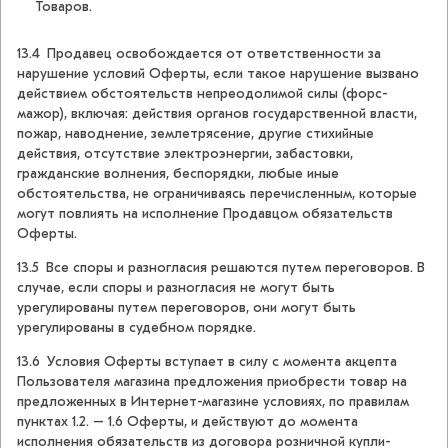
Товаров.
13.4 Продавец освобождается от ответственности за
нарушение условий Оферты, если такое нарушение вызвано
действием обстоятельств непреодолимой силы (форс-
мажор), включая: действия органов государственной власти,
пожар, наводнение, землетрясение, другие стихийные
действия, отсутствие электроэнергии, забастовки,
гражданские волнения, беспорядки, любые иные
обстоятельства, не ограничиваясь перечисленным, которые
могут повлиять на исполнение Продавцом обязательств
Оферты.
13.5 Все споры и разногласия решаются путем переговоров. В
случае, если споры и разногласия не могут быть
урегулированы путем переговоров, они могут быть
урегулированы в судебном порядке.
13.6 Условия Оферты вступает в силу с момента акцепта
Пользователя магазина предложения приобрести товар на
предложенных в Интернет-магазине условиях, по правилам
пунктах 1.2. – 1.6 Оферты, и действуют до момента
исполнения обязательств из договора розничной купли-