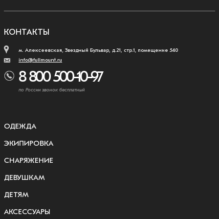
КОНТАКТЫ
м. Алексеевская, Звездный Бульвар, д.21, стр.1, помещение 540
info@fullmount.ru
8 800 500-10-97
по России звонок бесплатный
ОДЕЖДА
ЭКИПИРОВКА
СНАРЯЖЕНИЕ
ДЕВУШКАМ
ДЕТЯМ
АКСЕССУАРЫ