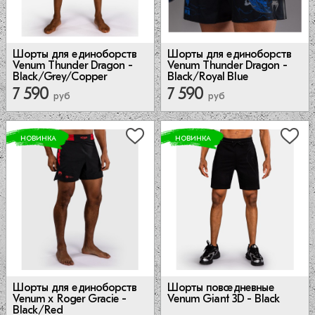
Шорты для единоборств
Шорты для единоборств
Venum Thunder Dragon -
Venum Thunder Dragon -
Black/Grey/Copper
Black/Royal Blue
7 590
7 590
руб
руб
НОВИНКА
НОВИНКА
Шорты повседневные
Шорты для единоборств
Venum Giant 3D - Black
Venum x Roger Gracie -
Black/Red