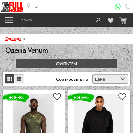
Одежда
Одежа Venum
ФИЛЬТРЫ
цене
Сортировать
по
НОВИНКА
НОВИНКА