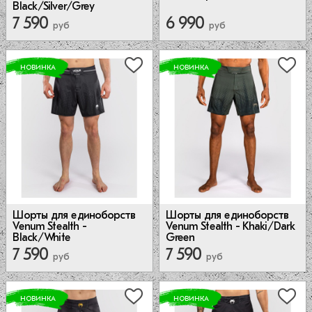
Black/Silver/Grey
7 590
6 990
руб
руб
НОВИНКА
НОВИНКА
Шорты для единоборств
Шорты для единоборств
Venum Stealth -
Venum Stealth - Khaki/Dark
Black/White
Green
7 590
7 590
руб
руб
НОВИНКА
НОВИНКА