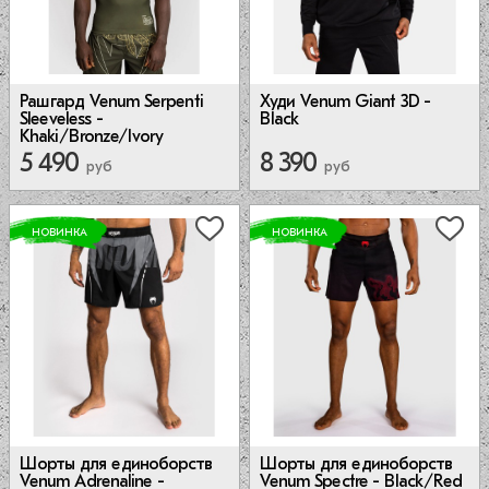
Худи Venum Giant 3D -
Рашгард Venum Serpenti
Black
Sleeveless -
Khaki/Bronze/Ivory
5 490
8 390
руб
руб
НОВИНКА
НОВИНКА
Шорты для единоборств
Шорты для единоборств
Venum Spectre - Black/Red
Venum Adrenaline -