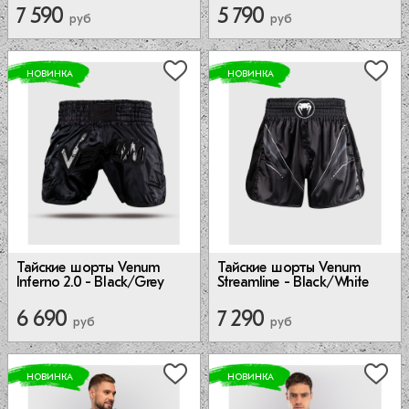
7 590
5 790
руб
руб
НОВИНКА
НОВИНКА
Тайские шорты Venum
Тайские шорты Venum
Inferno 2.0 - Black/Grey
Streamline - Black/White
6 690
7 290
руб
руб
НОВИНКА
НОВИНКА