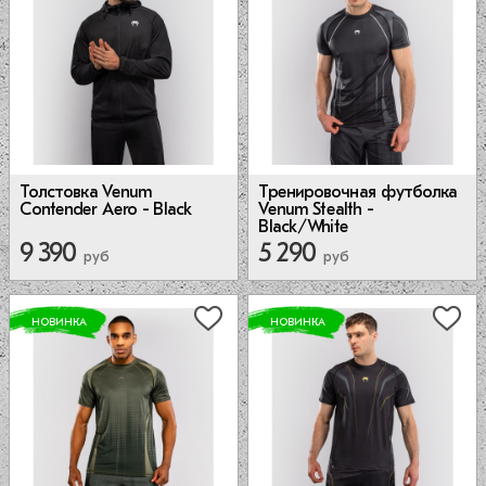
Толстовка Venum
Тренировочная футболка
Contender Aero - Black
Venum Stealth -
Black/White
9 390
5 290
руб
руб
НОВИНКА
НОВИНКА