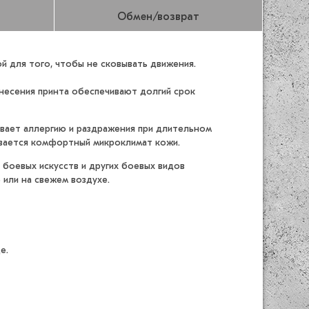
Обмен/возврат
й для того, чтобы не сковывать движения.
анесения принта обеспечивают долгий срок
ывает аллергию и раздражения при длительном
вается комфортный микроклимат кожи.
 боевых искусств и других боевых видов
 или на свежем воздухе.
е.