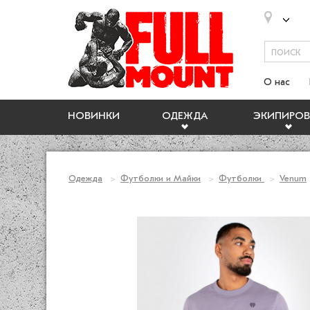
О нас
НОВИНКИ
ОДЕЖДА
ЭКИПИРОВ
Одежда
Футболки и Майки
Футболки
Venum