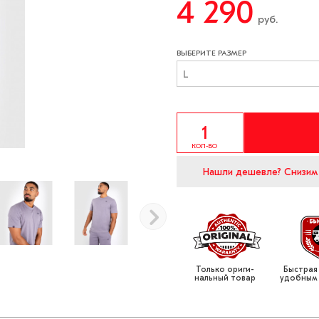
4 290
руб.
ВЫБЕРИТЕ РАЗМЕР
L
КОЛ-ВО
Нашли дешевле?
Снизим
Только ориги­
Быстрая
нальный товар
удобным