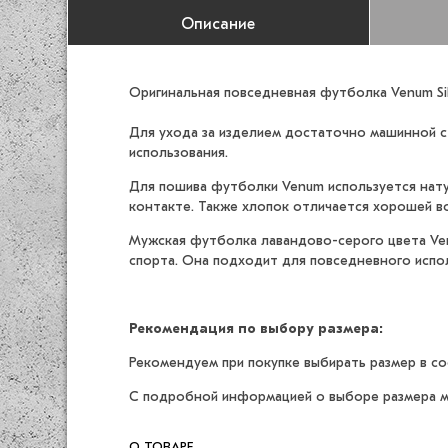
Описание
Оригинальная повседневная футболка Venum Sil
Для ухода за изделием достаточно машинной ст
использования.
Для пошива футболки Venum используется натур
контакте. Также хлопок отличается хорошей 
Мужская футболка лавандово-серого цвета Venu
спорта. Она подходит для повседневного испол
Рекомендация по выбору размера:
Рекомендуем при покупке выбирать размер в с
С подробной информацией о выборе размера м
О ТОВАРЕ