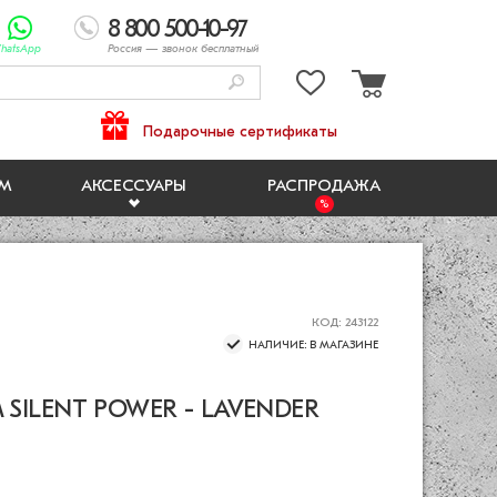
8 800 500-10-97
hatsApp
Россия
— звонок бесплатный
Подарочные сертификаты
ЯМ
АКСЕССУАРЫ
РАСПРОДАЖА
КОД: 243122
НАЛИЧИЕ: В МАГАЗИНЕ
SILENT POWER - LAVENDER