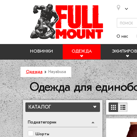
О нас
НОВИНКИ
ОДЕЖДА
ЭКИПИРОВ
Одежда
Hayabusa
Одежда для единоб
КАТАЛОГ
Подкатегории
Шорты