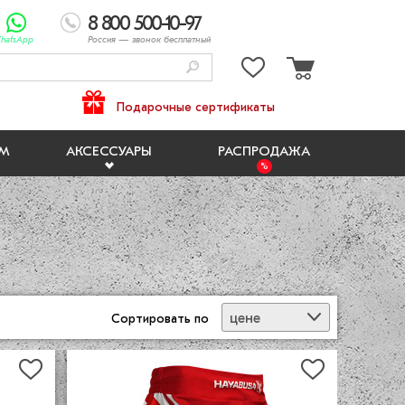
8 800 500-10-97
hatsApp
Россия
— звонок бесплатный
Подарочные сертификаты
ЯМ
АКСЕССУАРЫ
РАСПРОДАЖА
цене
Сортировать
по