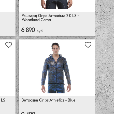
Рашгард Grips Armadura 2.0 LS -
Woodland Camo
6 890
руб
 LS
Ветровка Grips Athletics - Blue