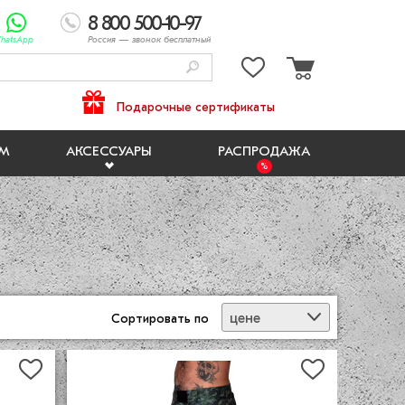
8 800 500-10-97
hatsApp
Россия
— звонок бесплатный
Подарочные сертификаты
ЯМ
АКСЕССУАРЫ
РАСПРОДАЖА
цене
Сортировать
по