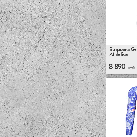
Ветровка Gr
Athletica
8 890
руб