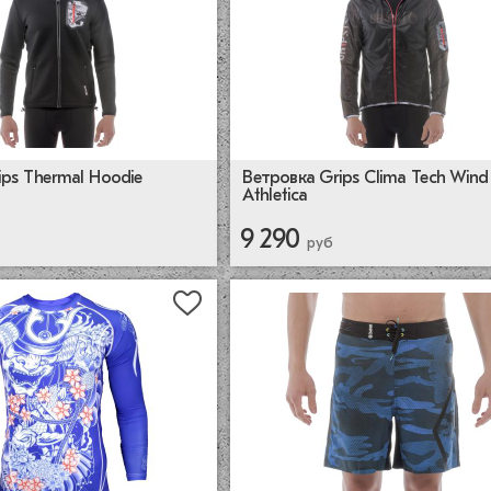
ips Thermal Hoodie
Ветровка Grips Clima Tech Wind 
Athletica
9 290
руб