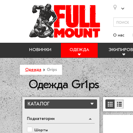
О нас
НОВИНКИ
ОДЕЖДА
ЭКИПИРОВ
Одежда
Grips
Одежда Gr1ps
КАТАЛОГ
Подкатегории
Шорты