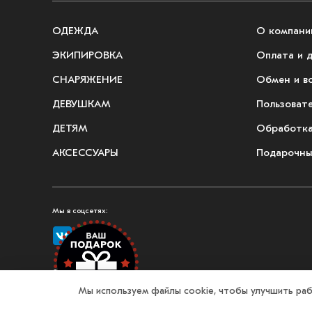
ОДЕЖДА
О компани
ЭКИПИРОВКА
Оплата и 
СНАРЯЖЕНИЕ
Обмен и в
ДЕВУШКАМ
Пользоват
ДЕТЯМ
Обработка
АКСЕССУАРЫ
Подарочны
Мы в соцсетях:
© 2026, Fullmount — магазин одежды и экипировки для единоборств
Мы используем файлы cookie, чтобы улучшить раб