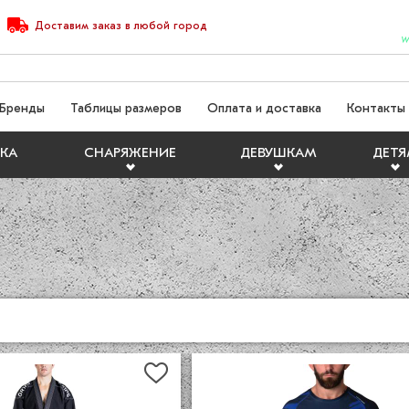
Доставим
заказ
в любой город
W
Бренды
Таблицы размеров
Оплата и доставка
Контакты
КА
СНАРЯЖЕНИЕ
ДЕВУШКАМ
ДЕТ