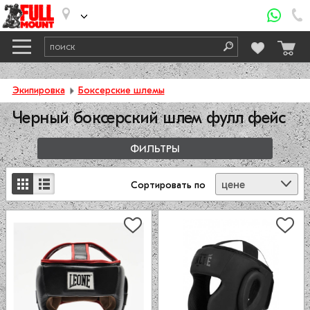
Экипировка
Боксерские шлемы
Черный боксерский шлем фулл фейс
ФИЛЬТРЫ
цене
Сортировать
по