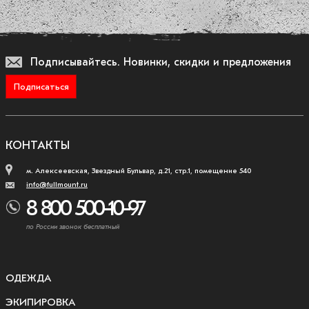
Подписывайтесь.
Новинки, скидки и предложения
Подписаться
КОНТАКТЫ
м. Алексеевская, Звездный Бульвар, д.21, стр.1, помещение 540
info@fullmount.ru
8 800 500-10-97
по России звонок бесплатный
ОДЕЖДА
ЭКИПИРОВКА