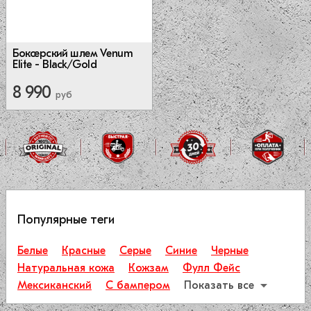
Боксерский шлем Venum
Elite - Black/Gold
8 990
руб
Популярные теги
Белые
Красные
Серые
Синие
Черные
Натуральная кожа
Кожзам
Фулл Фейс
Мексиканский
С бампером
Показать все