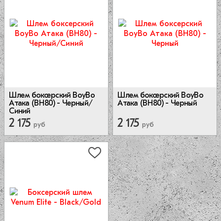
Шлем боксерский BoyBo
Шлем боксерский BoyBo
Атака (BH80) - Черный
Атака (BH80) - Черный/
Синий
2 175
2 175
руб
руб