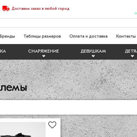
Доставим
заказ
в любой город
W
Бренды
Таблицы размеров
Оплата и доставка
Контакты
КА
СНАРЯЖЕНИЕ
ДЕВУШКАМ
ДЕТ
шлемы