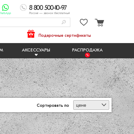
8 800 500-10-97
hatsApp
Россия
— звонок бесплатный
Подарочные сертификаты
ЯМ
АКСЕССУАРЫ
РАСПРОДАЖА
цене
Сортировать
по