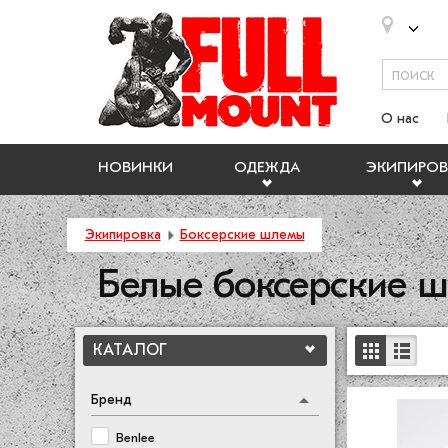
О нас
НОВИНКИ
ОДЕЖДА
ЭКИПИРОВ
Экипировка
Боксерские шлемы
Белые боксерские 
КАТАЛОГ
Бренд
Benlee