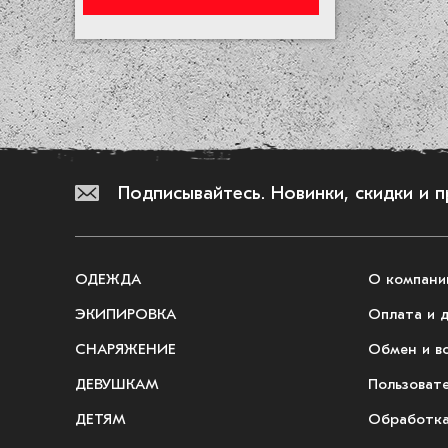
Серый
Синий
Темно-серый
Фиолетовый
Хаки
Черный
Подписывайтесь.
Новинки, скидки и 
ОДЕЖДА
О компани
ЭКИПИРОВКА
Оплата и 
СНАРЯЖЕНИЕ
Обмен и в
ДЕВУШКАМ
Пользоват
ДЕТЯМ
Обработка