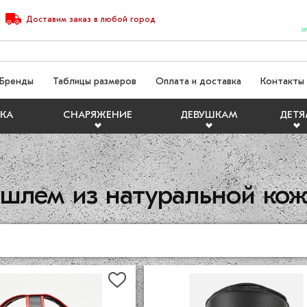
Доставим
заказ
в любой город
W
Бренды
Таблицы размеров
Оплата и доставка
Контакты
КА
СНАРЯЖЕНИЕ
ДЕВУШКАМ
ДЕТ
 шлем из натуральной ко