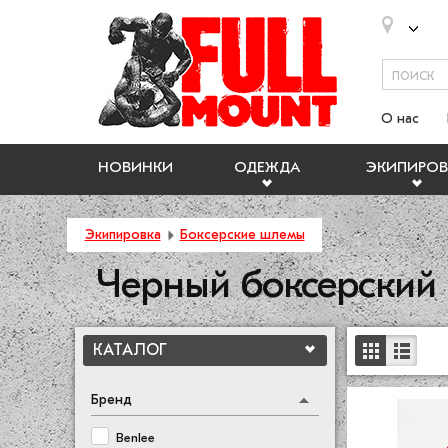
О нас
НОВИНКИ
ОДЕЖДА
ЭКИПИРОВ
Экипировка
Боксерские шлемы
Черный боксерский
КАТАЛОГ
Бренд
Benlee