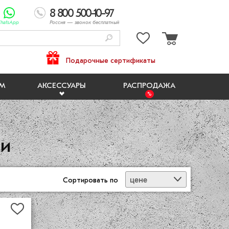
8 800 500-10-97
hatsApp
Россия
— звонок бесплатный
Подарочные сертификаты
ЯМ
АКСЕССУАРЫ
РАСПРОДАЖА
жи
цене
Сортировать
по