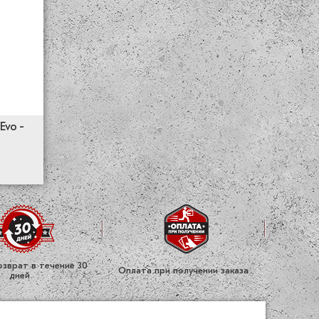
Evo -
зврат в течение 30
Оплата при получении заказа
дней