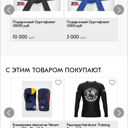
т
Подарочный Сертификат
Подарочный Сертификат
Под
10000 руб
5000 руб
1000
10 000
5 000
1 0
руб
руб
С ЭТИМ ТОВАРОМ ПОКУПАЮТ
l
Боксерские перчатки Venum
Рашгард Hardcore Training
Рашг