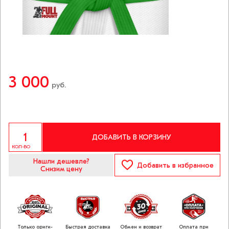
3 000
руб.
ДОБАВИТЬ В КОРЗИНУ
КОЛ-ВО
Нашли дешевле?
Добавить
в избранное
Снизим цену
Только ориги­
Быстрая доставка
Обмен и возврат
Оплата при