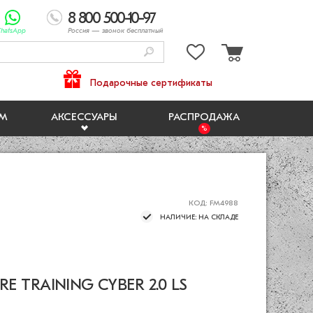
8 800 500-10-97
hatsApp
Россия
— звонок бесплатный
Подарочные сертификаты
ЯМ
АКСЕССУАРЫ
РАСПРОДАЖА
КОД: FM4988
НАЛИЧИЕ: НА СКЛАДЕ
 TRAINING CYBER 2.0 LS