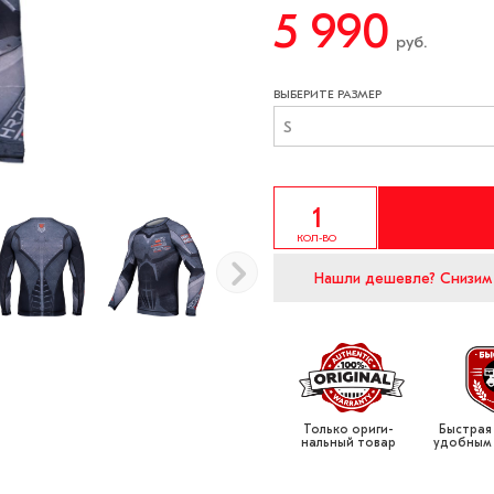
5 990
руб.
ВЫБЕРИТЕ РАЗМЕР
S
КОЛ-ВО
Нашли дешевле?
Снизим
Только ориги­
Быстрая
нальный товар
удобным