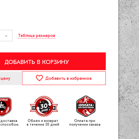
Таблица размеров
ДОБАВИТЬ В КОРЗИНУ
 цену
Добавить
в избранное
 доставка
Обмен и возврат
Оплата при
 способом
в течение 30 дней
получении заказа