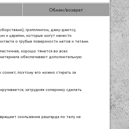
Обмен/возврат
оборствами), грэпплингом, джиу-джитсу,
н и царапин, которые могут нанести
онтакта о грубые поверхности матов и татами.
ластичная, хорошо тянется во всех
о материала обеспечивают дополнительную
 сохнет, поэтому его можно стирать за
кручивается, затрудняя сопернику сделать
отвращает скольжение рашгарда по телу на