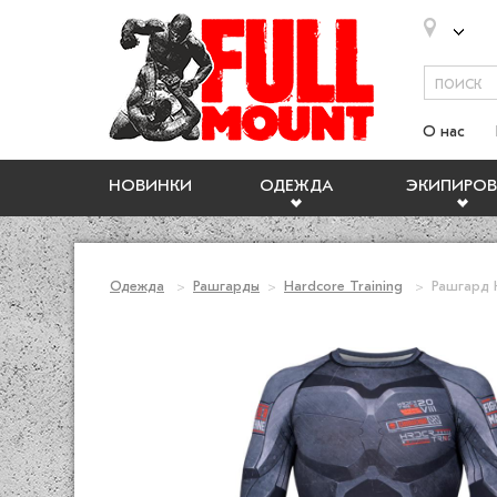
О нас
НОВИНКИ
ОДЕЖДА
ЭКИПИРОВ
Одежда
Рашгарды
Hardcore Training
Рашгард H