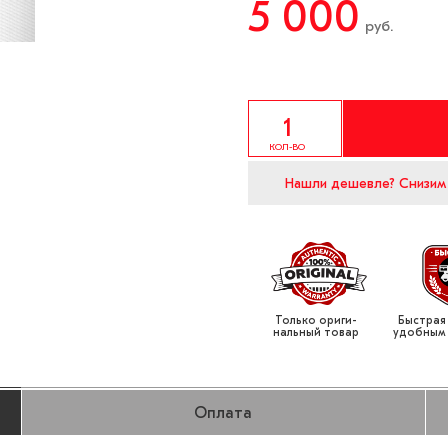
5 000
руб.
КОЛ-ВО
Нашли дешевле?
Снизим
Только ориги­
Быстрая
нальный товар
удобным
Оплата