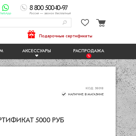
8 800 500-10-97
hatsApp
Россия
— звонок бесплатный
Подарочные сертификаты
ЯМ
АКСЕССУАРЫ
РАСПРОДАЖА
КОД: 38018
НАЛИЧИЕ: В МАГАЗИНЕ
ТИФИКАТ 5000 РУБ