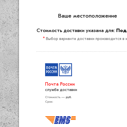
Ваше меcто­положение
Стоимость доставки указана для:
Под
*
Выбор варианта доставки производится в к
Почта России
служба доставки
Стоимость —
руб.
Срок: