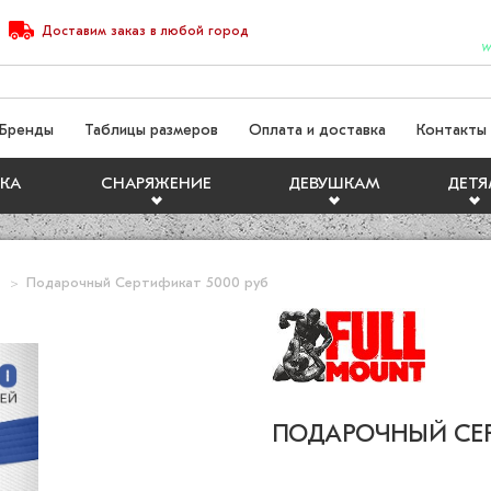
Доставим
заказ
в любой город
W
Бренды
Таблицы размеров
Оплата и доставка
Контакты
КА
СНАРЯЖЕНИЕ
ДЕВУШКАМ
ДЕТ
Подарочный Сертификат 5000 руб
ПОДАРОЧНЫЙ СЕР