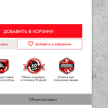
ДОБАВИТЬ В КОРЗИНУ
 цену
Добавить
в избранное
 доставка
Обмен и возврат
Оплата при
 способом
в течение 30 дней
получении заказа
Обмен/возврат