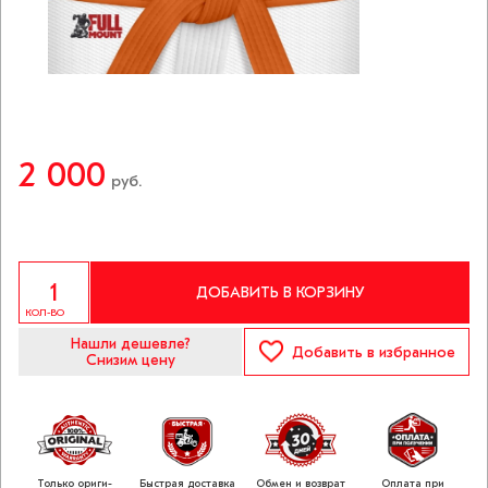
2 000
руб.
ДОБАВИТЬ В КОРЗИНУ
КОЛ-ВО
Нашли дешевле?
Добавить
в избранное
Снизим цену
Только ориги­
Быстрая доставка
Обмен и возврат
Оплата при