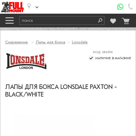
Снаряжение
Лапы для бокса
Lonsdale
КОД: 286396
НАЛИЧИЕ: В МАГАЗИНЕ
ЛАПЫ ДЛЯ БОКСА LONSDALE PAXTON -
BLACK/WHITE