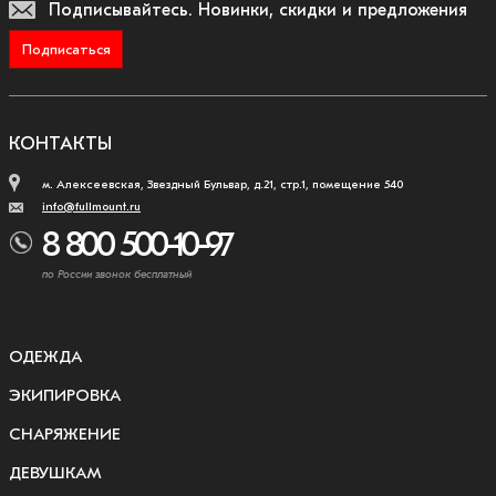
Подписывайтесь.
Новинки, скидки и предложения
Подписаться
КОНТАКТЫ
м. Алексеевская, Звездный Бульвар, д.21, стр.1, помещение 540
info@fullmount.ru
8 800 500-10-97
по России звонок бесплатный
ОДЕЖДА
ЭКИПИРОВКА
СНАРЯЖЕНИЕ
ДЕВУШКАМ