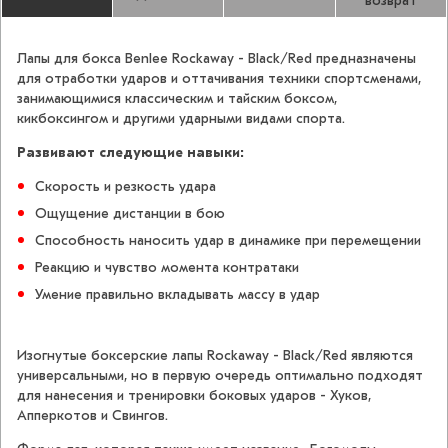
возврат
Лапы для бокса Benlee Rockaway - Black/Red предназначены
для отработки ударов и оттачивания техники спортсменами,
занимающимися классическим и тайским боксом,
кикбоксингом и другими ударными видами спорта.
Развивают следующие навыки:
Скорость и резкость удара
Ощущение дистанции в бою
Способность наносить удар в динамике при перемещении
Реакцию и чувство момента контратаки
Умение правильно вкладывать массу в удар
Изогнутые боксерские лапы Rockaway - Black/Red являются
универсальными, но в первую очередь оптимально подходят
для нанесения и тренировки боковых ударов - Хуков,
Апперкотов и Свингов.