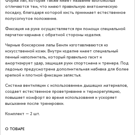
Форма лап, которая также имеет название «Богомолы»
отличаются тем, что имеют правильную анатомическую
посадку, благодаря которой кисть принимает естественное
полусогнутое положение.
Фиксация на руке осуществляется при помощи специальной
перчатки-кармана с обратной стороны изделия.
Черные боксерские лапы Бенли изготавливаются из
искусственной кожи. Внутри изделие имеет специальный
пенный наполнитель, который правильно гасит и
амортизирует удар, защищая руки спортсмена и тренера. Под
ладонью предусмотрена дополнительная набивка для более
крепкой и плотной фиксации запястья.
Система вентиляции с использованием дышащих материалов,
создает естественное проветривание и терморегуляцию,
повышает комфорт во время использования и ускоряет
высыхание после тренировки.
Комплект – 2 шт.
О ТОВАРЕ