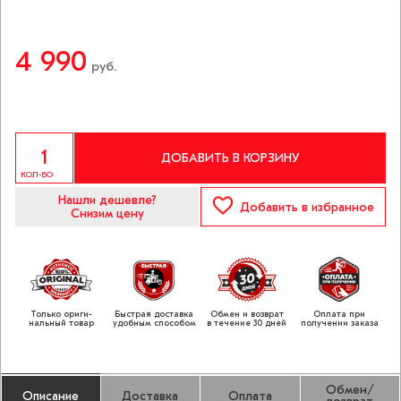
4 990
руб.
ДОБАВИТЬ В КОРЗИНУ
КОЛ-ВО
Нашли дешевле?
Добавить
в избранное
Снизим цену
Только ориги­
Быстрая доставка
Обмен и возврат
Оплата при
нальный товар
удобным способом
в течение 30 дней
получении заказа
Обмен/
Описание
Доставка
Оплата