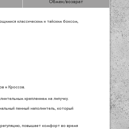
Обмен/возврат
ющимися классическим и тайским боксом,
ов и Кроссов.
лнительным креплением на липучку.
циальный пенный наполнитель, который
орегуляцию, повышает комфорт во время