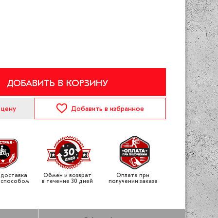
ДОБАВИТЬ В КОРЗИНУ
 цену
Добавить
в избранное
 доставка
Обмен и возврат
Оплата при
 способом
в течение 30 дней
получении заказа