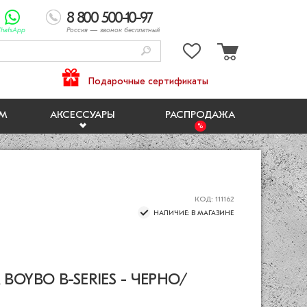
8 800 500-10-97
hatsApp
Россия
— звонок бесплатный
Подарочные сертификаты
ЯМ
АКСЕССУАРЫ
РАСПРОДАЖА
КОД: 111162
НАЛИЧИЕ: В МАГАЗИНЕ
OYBO B-SERIES - ЧЕРНО/