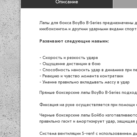
Описание
Лапы для бокса BoyBo B-Series предназначены 
кикбоксингом и другими ударными видами спорт
Развивают следующие навыки:
- Скорость и резкость удара
- Ощущение дистанции в бою
- Способность наносить удар в динамике при 
- Реакцию и чувство момента контратаки
- Умение правильно вкладывать массу в удар
Прямые боксерские лапы BoyBo B-Series подход
Фиксация на руке осуществляется при помощи 
Черные боксерские лапы Бойбо изготавливаются
правильно гасит и амортизирует удар, защищая 
Система вентиляции S-vent с использованием 