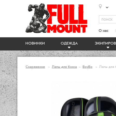
О нас
НОВИНКИ
ОДЕЖДА
ЭКИПИРОВ
Снаряжение
Лапы для бокса
BoyBo
Лапы для 