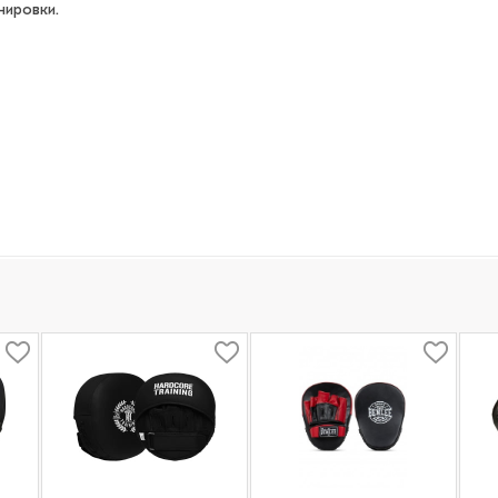
нировки.