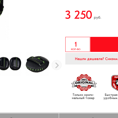
3 250
руб.
КОЛ-ВО
Нашли дешевле?
Снизим
Только ориги­
Быстрая
нальный товар
удобным