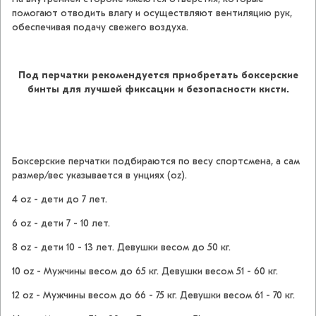
помогают отводить влагу и осуществляют вентиляцию рук,
обеспечивая подачу свежего воздуха.
Под перчатки рекомендуется приобретать боксерские
бинты для лучшей фиксации и безопасности кисти.
Боксерские перчатки подбираются по весу спортсмена, а сам
размер/вес указывается в унциях (oz).
4 oz - дети до 7 лет.
6 oz - дети 7 - 10 лет.
8 oz - дети 10 - 13 лет. Девушки весом до 50 кг.
10 oz - Мужчины весом до 65 кг. Девушки весом 51 - 60 кг.
12 oz - Мужчины весом до 66 - 75 кг. Девушки весом 61 - 70 кг.