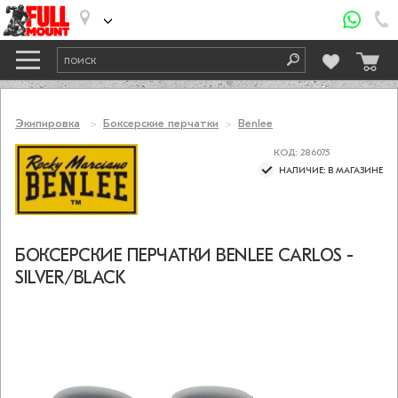
Экипировка
Боксерские перчатки
Benlee
КОД: 286075
НАЛИЧИЕ: В МАГАЗИНЕ
БОКСЕРСКИЕ ПЕРЧАТКИ BENLEE CARLOS -
SILVER/BLACK