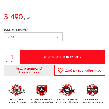
3 490
руб.
ВЫБЕРИТЕ РАЗМЕР
12 oz
ДОБАВИТЬ В КОРЗИНУ
КОЛ-ВО
Нашли дешевле?
Добавить
в избранное
Снизим цену
Только ориги­
Быстрая доставка
Обмен и возврат
Оплата при
нальный товар
удобным способом
в течение 30 дней
получении заказа