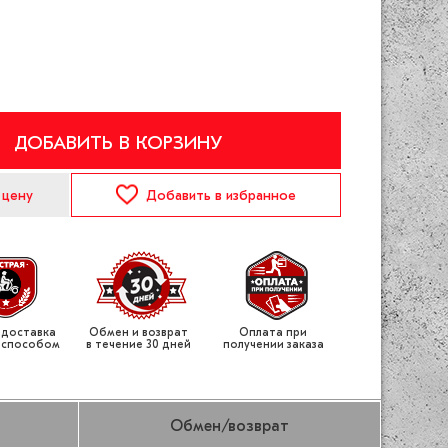
ДОБАВИТЬ В КОРЗИНУ
 цену
Добавить
в избранное
 доставка
Обмен и возврат
Оплата при
 способом
в течение 30 дней
получении заказа
Обмен/возврат