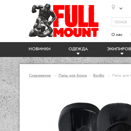
О нас
НОВИНКИ
ОДЕЖДА
ЭКИПИРОВ
Снаряжение
Лапы для бокса
BoyBo
Лапы для 