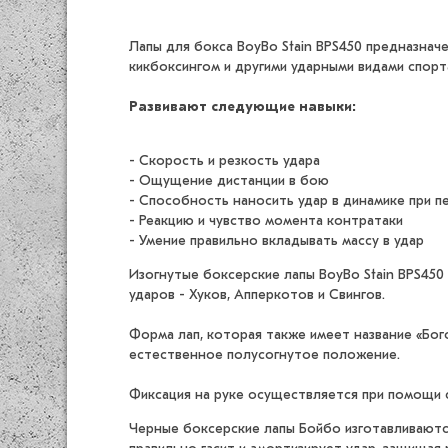
Лапы для бокса BoyBo Stain BPS450 предназнач
кикбоксингом и другими ударными видами спорт
Развивают следующие навыки:
- Скорость и резкость удара
- Ощущение дистанции в бою
- Способность наносить удар в динамике при 
- Реакцию и чувство момента контратаки
- Умение правильно вкладывать массу в удар
Изогнутые боксерские лапы BoyBo Stain BPS450
ударов - Хуков, Апперкотов и Свингов.
Форма лап, которая также имеет название «Бо
естественное полусогнутое положение.
Фиксация на руке осуществляется при помощи 
Черные боксерские лапы Бойбо изготавливаются