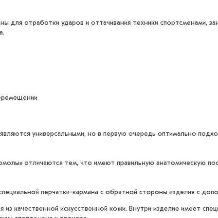
ены для отработки ударов и оттачивания техники спортсменами, з
а.
перемещении
 являются универсальными, но в первую очередь оптимально подх
гомолы» отличаются тем, что имеют правильную анатомическую пос
специальной перчатки-кармана с обратной стороны изделия с допо
 из качественной искусственной кожи. Внутри изделие имеет спе