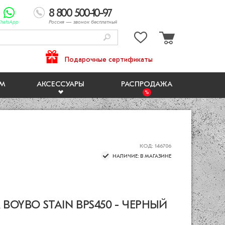
8 800 500-10-97
hatsApp
Россия
— звонок бесплатный
Подарочные сертификаты
ЯМ
АКСЕССУАРЫ
РАСПРОДАЖА
КОД: 146706
НАЛИЧИЕ: В МАГАЗИНЕ
BOYBO STAIN BPS450 - ЧЕРНЫЙ