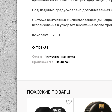
правильно гасит и амортизирует удар, защищая 
Под ладонью предусмотрена дополнительная на
Система вентиляции с использованием дышащих
использования и ускоряет высыхание после тре
Комплект – 2 шт.
О ТОВАРЕ
Состав:
Искусственная кожа
Производство:
Пакистан
ПОХОЖИЕ ТОВАРЫ