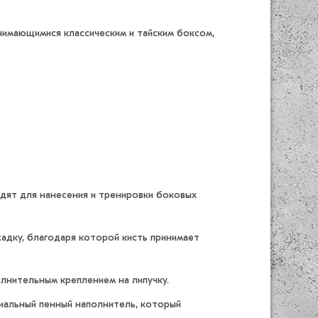
анимающимися классическим и тайским боксом,
одят для нанесения и тренировки боковых
адку, благодаря которой кисть принимает
лнительным креплением на липучку.
циальный пенный наполнитель, который