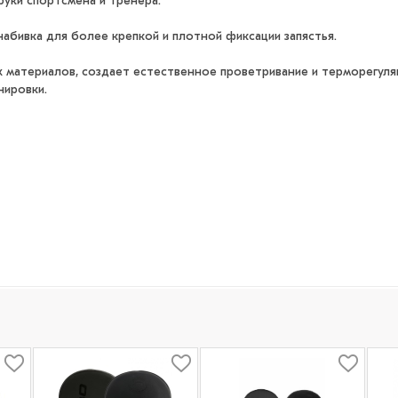
руки спортсмена и тренера.
бивка для более крепкой и плотной фиксации запястья.
 материалов, создает естественное проветривание и терморегул
нировки.