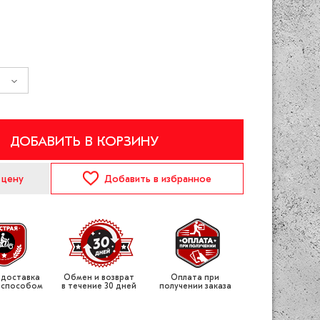
ДОБАВИТЬ В КОРЗИНУ
 цену
Добавить
в избранное
 доставка
Обмен и возврат
Оплата при
 способом
в течение 30 дней
получении заказа