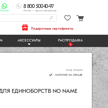
8 800 500-10-97
hatsApp
Россия
— звонок бесплатный
Подарочные сертификаты
ЯМ
АКСЕССУАРЫ
РАСПРОДАЖА
КОД: FM6074
НАЛИЧИЕ: НА СКЛАДЕ
ДЛЯ ЕДИНОБОРСТВ NO NAME