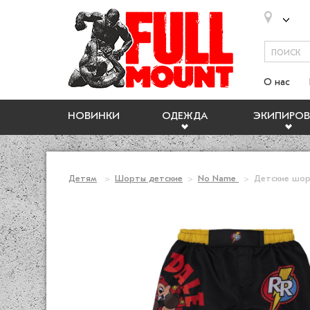
О нас
НОВИНКИ
ОДЕЖДА
ЭКИПИРОВ
Детям
Шорты детские
No Name
Детские шор