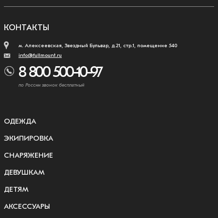
КОНТАКТЫ
м. Алексеевская, Звездный Бульвар, д.21, стр.1, помещение 540
info@fullmount.ru
8 800 500-10-97
по России звонок бесплатный
ОДЕЖДА
ЭКИПИРОВКА
СНАРЯЖЕНИЕ
ДЕВУШКАМ
ДЕТЯМ
АКСЕССУАРЫ