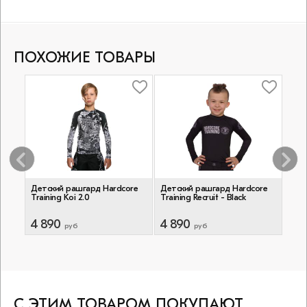
ПОХОЖИЕ ТОВАРЫ
re
Детский рашгард Hardcore
Детский рашгард Hardcore
Дет
Training Koi 2.0
Training Recruit - Black
Trai
4 890
4 890
4 
руб
руб
С ЭТИМ ТОВАРОМ ПОКУПАЮТ