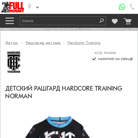
Детям
Рашгарды детские
Hardcore Training
КОД: FM4004
НАЛИЧИЕ: НА СКЛАДЕ
ДЕТСКИЙ РАШГАРД HARDCORE TRAINING
NORMAN