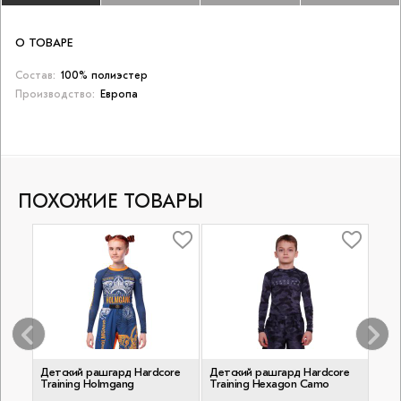
О ТОВАРЕ
Состав:
100% полиэстер
Производство:
Европа
ПОХОЖИЕ ТОВАРЫ
re
Детский рашгард Hardcore
Детский рашгард Hardcore
Дет
Training Holmgang
Training Hexagon Camo
Trai