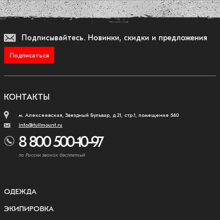
Подписывайтесь.
Новинки, скидки и предложения
Подписаться
КОНТАКТЫ
м. Алексеевская, Звездный Бульвар, д.21, стр.1, помещение 540
info@fullmount.ru
8 800 500-10-97
по России звонок бесплатный
ОДЕЖДА
ЭКИПИРОВКА