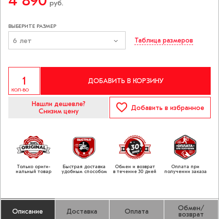
4 890
руб.
ВЫБЕРИТЕ РАЗМЕР
6 лет
Таблица размеров
ДОБАВИТЬ В КОРЗИНУ
КОЛ-ВО
Нашли дешевле?
Добавить
в избранное
Снизим цену
Только ориги­
Быстрая доставка
Обмен и возврат
Оплата при
нальный товар
удобным способом
в течение 30 дней
получении заказа
Обмен/
Описание
Доставка
Оплата
возврат