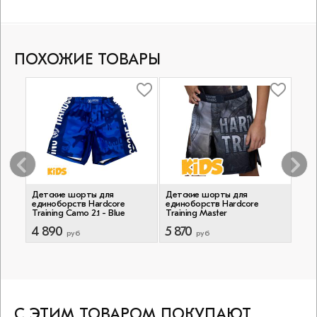
ПОХОЖИЕ ТОВАРЫ
Детские шорты для
Детские шорты для
Дет
единоборств Hardcore
единоборств Hardcore
еди
Training Camo 2.1 - Blue
Training Master
Trai
4 890
5 870
5 8
руб
руб
С ЭТИМ ТОВАРОМ ПОКУПАЮТ