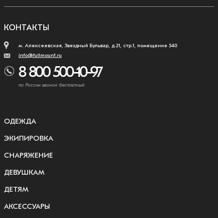
КОНТАКТЫ
м. Алексеевская, Звездный Бульвар, д.21, стр.1, помещение 540
info@fullmount.ru
8 800 500-10-97
по России звонок бесплатный
ОДЕЖДА
ЭКИПИРОВКА
СНАРЯЖЕНИЕ
ДЕВУШКАМ
ДЕТЯМ
АКСЕССУАРЫ