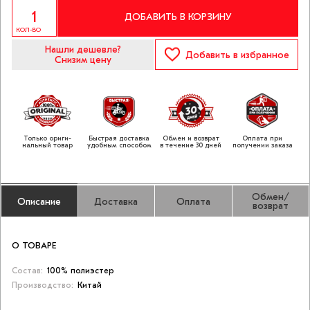
ДОБАВИТЬ В КОРЗИНУ
КОЛ-ВО
Нашли дешевле?
Добавить
в избранное
Снизим цену
Только ориги­
Быстрая доставка
Обмен и возврат
Оплата при
нальный товар
удобным способом
в течение 30 дней
получении заказа
Обмен/
Описание
Доставка
Оплата
возврат
О ТОВАРЕ
Состав:
100% полиэстер
Производство:
Китай