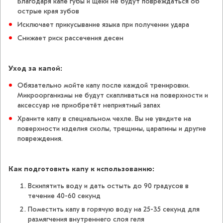
Благодаря капе губы и щёки не будут повреждаться об
острые края зубов
Исключает прикусывание языка при получении удара
Cнижает риск рассечения десен
Уход за капой:
Обязательно мойте капу после каждой тренировки.
Микроорганизмы не будут скапливаться на поверхности и
аксессуар не приобретёт неприятный запах
Храните капу в специальном чехле. Вы не увидите на
поверхности изделия сколы, трещины, царапины и другие
повреждения.
Как подготовить капу к использованию:
Вскипятить воду и дать остыть до 90 градусов в
течение 40-60 секунд
Поместить капу в горячую воду на 25-35 секунд для
размягчения внутреннего слоя геля