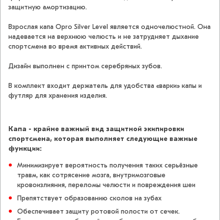
защитную амортизацию.
Взрослая капа Opro Silver Level является одночелюстной. Она
надевается на верхнюю челюсть и не затрудняет дыхание
спортсмена во время активных действий.
Дизайн выполнен с принтом серебряных зубов.
В комплект входит держатель для удобства «варки» капы и
футляр для хранения изделия.
Капа - крайне важный вид защитной экипировки
спортсмена, которая выполняет следующие важные
функции:
Минимизирует вероятность получения таких серьёзные
травм, как сотрясение мозга, внутримозговые
кровоизлияния, переломы челюсти и повреждения шеи
Препятствует образованию сколов на зубах
Обеспечивает защиту ротовой полости от сечек.