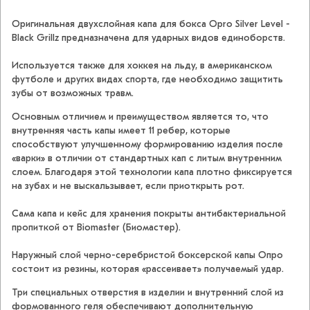
Оригинальная двухслойная капа для бокса Opro Silver Level -
Black Grillz предназначена для ударных видов единоборств.
Используется также для хоккея на льду, в американском
футболе и других видах спорта, где необходимо защитить
зубы от возможных травм.
Основным отличием и преимуществом является то, что
внутренняя часть капы имеет 11 ребер, которые
способствуют улучшенному формированию изделия после
«варки» в отличии от стандартных кап с литым внутренним
слоем. Благодаря этой технологии капа плотно фиксируется
на зубах и не выскальзывает, если приоткрыть рот.
Сама капа и кейс для хранения покрыты антибактериальной
пропиткой от Biomaster (Биомастер).
Наружный слой черно-серебристой боксерской капы Опро
состоит из резины, которая «рассеивает» получаемый удар.
Три специальных отверстия в изделии и внутренний слой из
формованного геля обеспечивают дополнительную