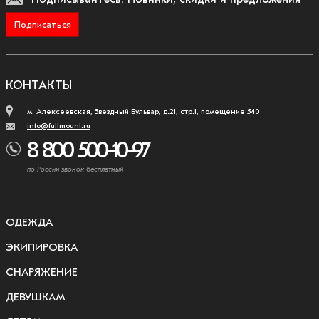
Подписаться
КОНТАКТЫ
м. Алексеевская, Звездный Бульвар, д.21, стр.1, помещение 540
info@fullmount.ru
8 800 500-10-97
по России звонок бесплатный
ОДЕЖДА
ЭКИПИРОВКА
СНАРЯЖЕНИЕ
ДЕВУШКАМ