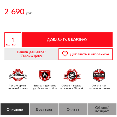
2 690
руб.
ДОБАВИТЬ В КОРЗИНУ
КОЛ-ВО
Нашли дешевле?
Добавить
в избранное
Снизим цену
Только ориги­
Быстрая доставка
Обмен и возврат
Оплата при
нальный товар
удобным способом
в течение 30 дней
получении заказа
Обмен/
Описание
Доставка
Оплата
возврат