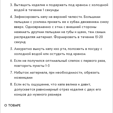
Вытащить изделие и подержать под краном с холодной
водой в течение 1 секунды
Зафиксировать капу на верхней челюсти. Большими
пальцами с усилием прижать ее к зубам движением снизу
вверх. Одновременно с этим с внешней стороны
нажимать другими пальцами на губы и щеки, тем самым
распределяя материал. Формировать в течение 15-20
секунд
Аккуратно вынуть капу изо рта, положить в посуду с
холодной водой или остудить под краном
Если не получился оптимальный слепок с первого раза,
повторить пункты 1-5
Избыток материала, при необходимости, обрезать
ножницами
Если есть ощущение, что капа велика и давит,
допускается равномерный отрез изделия с двух его
концов до нужного размера
О ТОВАРЕ