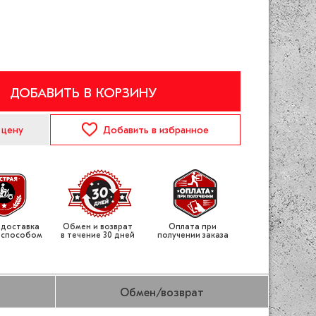
ДОБАВИТЬ В КОРЗИНУ
 цену
Добавить
в избранное
 доставка
Обмен и возврат
Оплата при
 способом
в течение 30 дней
получении заказа
Обмен/возврат