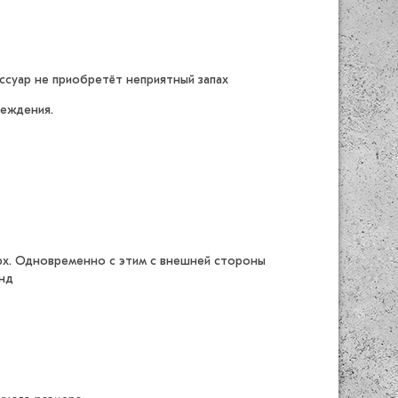
ссуар не приобретёт неприятный запах
реждения.
ерх. Одновременно с этим с внешней стороны
унд