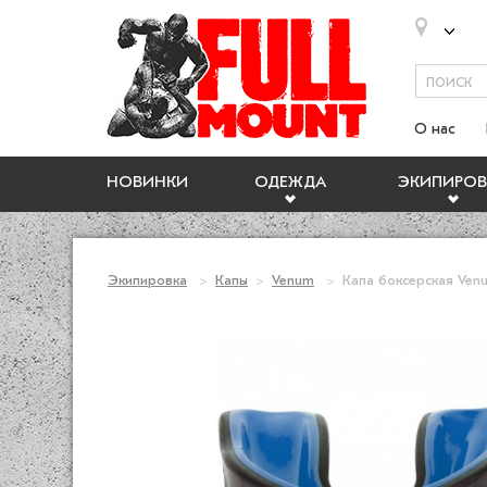
О нас
НОВИНКИ
ОДЕЖДА
ЭКИПИРОВ
Экипировка
Капы
Venum
Капа боксерская Venu