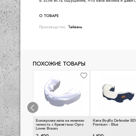
8. Если есть ощущение, что капа велика и дави
О ТОВАРЕ
Производство:
Тайвань
ПОХОЖИЕ ТОВАРЫ
 капа OPRO
Боксерская капа на нижнюю
Капа BoyBo Defender BD
om-Fit Jaws -
челюсть с брекетами Opro
Premium - Blue
/White
Lower Braces