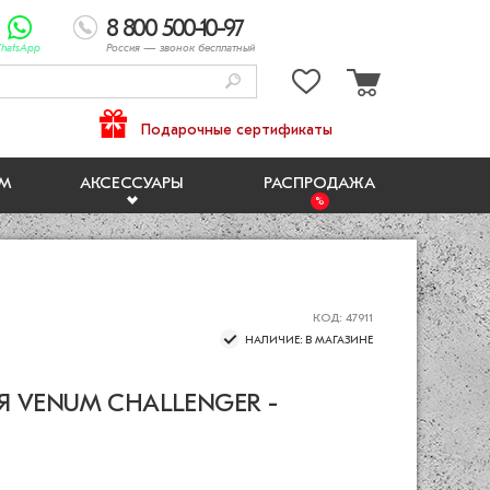
8 800 500-10-97
hatsApp
Россия
— звонок бесплатный
Подарочные сертификаты
ЯМ
АКСЕССУАРЫ
РАСПРОДАЖА
КОД: 47911
НАЛИЧИЕ: В МАГАЗИНЕ
Я VENUM CHALLENGER -