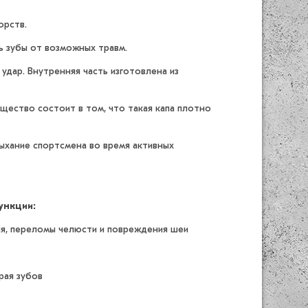
орств.
ь зубы от возможных травм.
удар. Внутренняя часть изготовлена из
щество состоит в том, что такая капа плотно
ыхание спортсмена во время активных
ункции:
ия, переломы челюсти и повреждения шеи
рая зубов