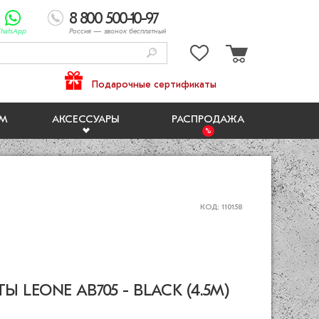
8 800 500-10-97
hatsApp
Россия
— звонок бесплатный
Подарочные сертификаты
ЯМ
АКСЕССУАРЫ
РАСПРОДАЖА
КОД: 110158
 LEONE AB705 - BLACK (4.5M)