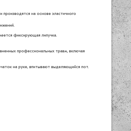
и производятся на основе эластичного
ижений.
меется фиксирующая липучка.
траненных профессиональных травм, включая
чаток на руке, впитывают выделяющийся пот.