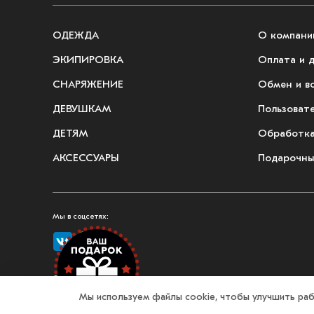
ОДЕЖДА
О компани
ЭКИПИРОВКА
Оплата и 
СНАРЯЖЕНИЕ
Обмен и в
ДЕВУШКАМ
Пользоват
ДЕТЯМ
Обработка
АКСЕССУАРЫ
Подарочны
Мы в соцсетях:
© 2026, Fullmount — магазин одежды и экипировки для единоборств
Мы используем файлы cookie, чтобы улучшить раб