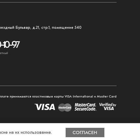
вездный Бульвар, д.21, стр.1, помещение 540
-10-97
атный
плате принимаются пластиковые карты VISA International и Master Card
сие на их использование.
СОГЛАСЕН