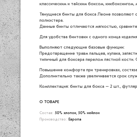
классическим и тайским боксом, кикбоксингом, 
Тянущиеся бинты для бокса Леоне позволяют оп
полиэстера.
Данные бинты отличаются мягкостью, сравнит
Для удобства бинтовки с одного конца издели
Выполняют следующие базовые функции:
Предотвращение травм пальцев, кулака, запяст
типичный для боксера перелом пястной кости. 
Повышение комфорта при тренировках, состяза
Дополнительно также увеличивается срок служ
Комплектация: бинты для бокса – 2 шт., футляр
О ТОВАРЕ
Состав:
50% хлопок, 50% нейлон
Производство:
Европа