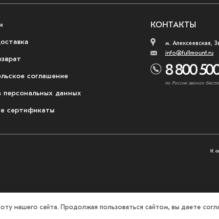
и
КОНТАКТЫ
доставка
м. Алексеевская, З
info@fullmount.ru
озврат
8 800 500
ельское соглашение
по России звонок беспл
 персональных данных
е сертификаты
К о
оту нашего сайта. Продолжая пользоваться сайтом, вы даете согла