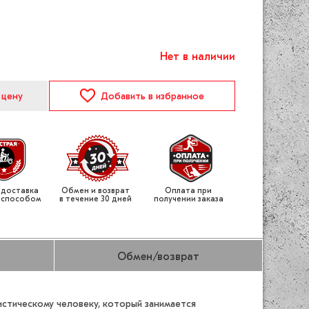
Нет в наличии
 цену
Добавить
в избранное
 доставка
Обмен и возврат
Оплата при
 способом
в течение 30 дней
получении заказа
Обмен/возврат
истическому человеку, который занимается