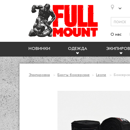
О нас
НОВИНКИ
ОДЕЖДА
ЭКИПИРОВ
Экипировка
Бинты боксерские
Leone
Боксерск