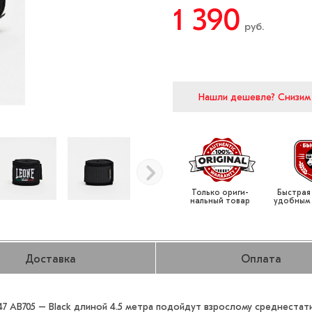
1 390
руб.
Нашли дешевле?
Снизим
Только ориги­
Быстрая
нальный товар
удобным
Доставка
Оплата
7 AB705 – Black длиной 4.5 метра подойдут взрослому среднестат