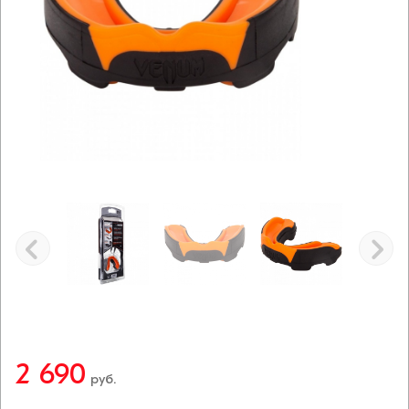
2 690
руб.