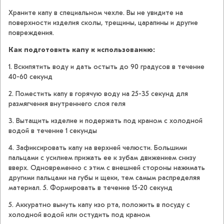
Храните капу в специальном чехле. Вы не увидите на
поверхности изделия сколы, трещины, царапины и другие
повреждения.
Как подготовить капу к использованию:
1. Вскипятить воду и дать остыть до 90 градусов в течение
40-60 секунд
2. Поместить капу в горячую воду на 25-35 секунд для
размягчения внутреннего слоя геля
3. Вытащить изделие и подержать под краном с холодной
водой в течение 1 секунды
4. Зафиксировать капу на верхней челюсти. Большими
пальцами с усилием прижать ее к зубам движением снизу
вверх. Одновременно с этим с внешней стороны нажимать
другими пальцами на губы и щеки, тем самым распределяя
материал. 5. Формировать в течение 15-20 секунд
5. Аккуратно вынуть капу изо рта, положить в посуду с
холодной водой или остудить под краном