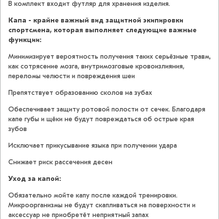
В комплект входит футляр для хранения изделия.
Капа - крайне важный вид защитной экипировки
спортсмена, которая выполняет следующие важные
функции:
Минимизирует вероятность получения таких серьёзные травм,
как сотрясение мозга, внутримозговые кровоизлияния,
переломы челюсти и повреждения шеи
Препятствует образованию сколов на зубах
Обеспечивает защиту ротовой полости от сечек. Благодаря
капе губы и щёки не будут повреждаться об острые края
зубов
Исключает прикусывание языка при получении удара
Cнижает риск рассечения десен
Уход за капой:
Обязательно мойте капу после каждой тренировки.
Микроорганизмы не будут скапливаться на поверхности и
аксессуар не приобретёт неприятный запах