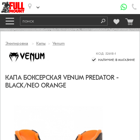
Экипировка
Капы
Venum
КОД: 52618-1
НАЛИЧИЕ: В МАГАЗИНЕ
КАПА БОКСЕРСКАЯ VENUM PREDATOR -
BLACK/NEO ORANGE