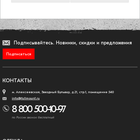
Подписывайтесь.
Новинки, скидки и предложения
Подписаться
КОНТАКТЫ
м. Алексеевская, Звездный Бульвар, д.21, стр.1, помещение 540
info@fullmount.ru
8 800 500-10-97
по России звонок бесплатный