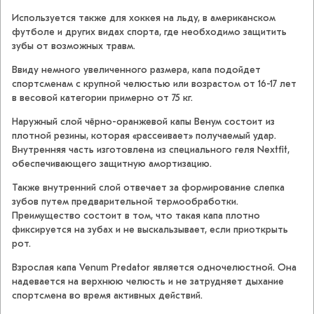
Используется также для хоккея на льду, в американском
футболе и других видах спорта, где необходимо защитить
зубы от возможных травм.
Ввиду немного увеличенного размера, капа подойдет
спортсменам с крупной челюстью или возрастом от 16-17 лет
в весовой категории примерно от 75 кг.
Наружный слой чёрно-оранжевой капы Венум состоит из
плотной резины, которая «рассеивает» получаемый удар.
Внутренняя часть изготовлена из специального геля Nextfit,
обеспечивающего защитную амортизацию.
Также внутренний слой отвечает за формирование слепка
зубов путем предварительной термообработки.
Преимущество состоит в том, что такая капа плотно
фиксируется на зубах и не выскальзывает, если приоткрыть
рот.
Взрослая капа Venum Predator является одночелюстной. Она
надевается на верхнюю челюсть и не затрудняет дыхание
спортсмена во время активных действий.