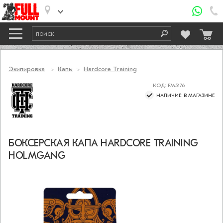
Экипировка
Капы
Hardcore Training
КОД: FM5176
НАЛИЧИЕ: В МАГАЗИНЕ
БОКСЕРСКАЯ КАПА HARDCORE TRAINING
HOLMGANG