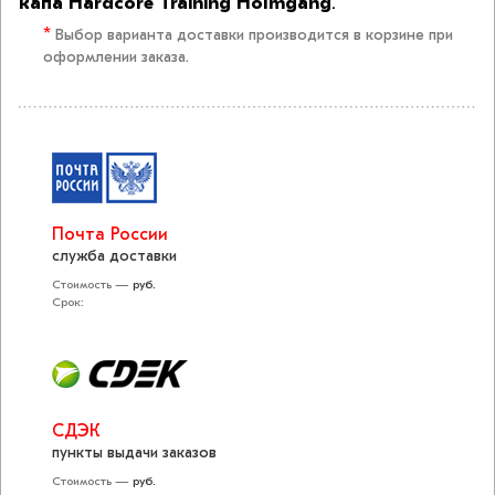
капа Hardcore Training Holmgang
.
*
Выбор варианта доставки производится в корзине при
оформлении заказа.
Почта России
служба доставки
Стоимость —
руб.
Срок:
СДЭК
пункты выдачи заказов
Стоимость —
руб.