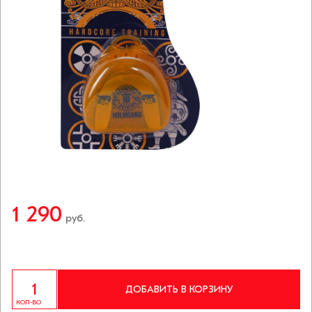
1 290
руб.
ДОБАВИТЬ В КОРЗИНУ
КОЛ-ВО