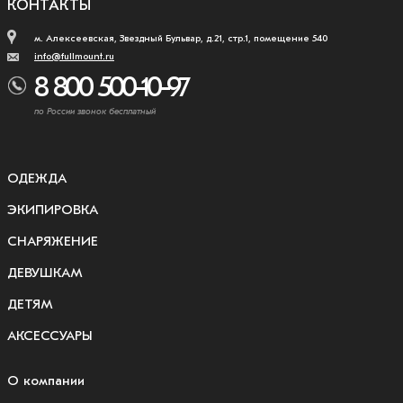
КОНТАКТЫ
м. Алексеевская, Звездный Бульвар, д.21, стр.1, помещение 540
info@fullmount.ru
8 800 500-10-97
по России звонок бесплатный
ОДЕЖДА
ЭКИПИРОВКА
СНАРЯЖЕНИЕ
ДЕВУШКАМ
ДЕТЯМ
АКСЕССУАРЫ
О компании