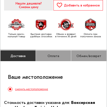
Нашли дешевле?
Добавить
в избранное
Снизим цену
Только ориги­
Быстрая доставка
Обмен и возврат
Оплата при
нальный товар
удобным способом
в течение 30 дней
получении заказа
Доставка
Оплата
Обмен/возврат
Ваше меcто­положение
СМЕНИТЬ МЕСТОПОЛОЖЕНИЕ
Стоимость доставки указана для:
Боксерская