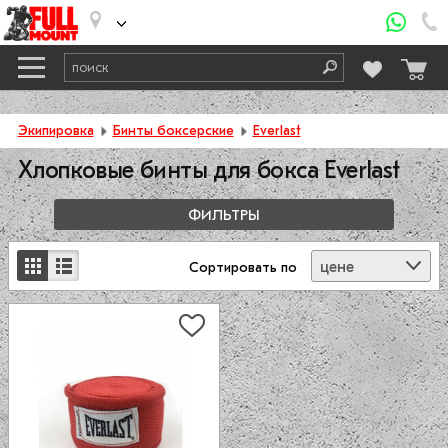
Экипировка
Бинты боксерские
Everlast
Хлопковые бинты для бокса Everlast
ФИЛЬТРЫ
цене
Сортировать
по