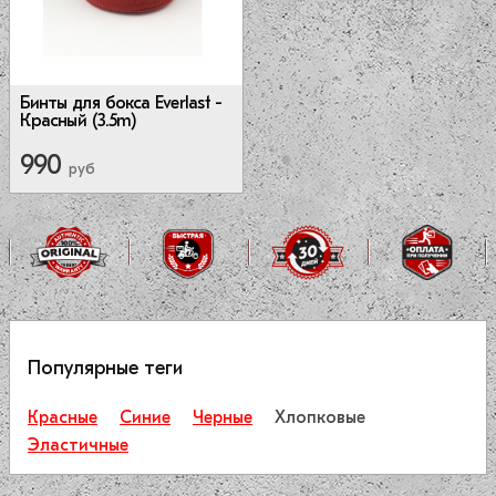
Бинты для бокса Everlast -
Красный (3.5m)
990
руб
Популярные теги
Красные
Синие
Черные
Хлопковые
Эластичные