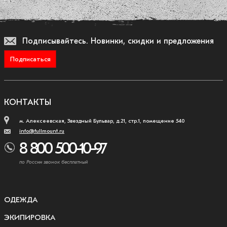
Подписывайтесь.
Новинки, скидки и предложения
Подписаться
КОНТАКТЫ
м. Алексеевская, Звездный Бульвар, д.21, стр.1, помещение 540
info@fullmount.ru
8 800 500-10-97
по России звонок бесплатный
ОДЕЖДА
ЭКИПИРОВКА