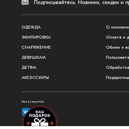
Подписывайтесь.
Новинки, скидки и 
ОДЕЖДА
О компани
ЭКИПИРОВКА
Оплата и 
СНАРЯЖЕНИЕ
Обмен и в
ДЕВУШКАМ
Пользоват
ДЕТЯМ
Обработка
АКСЕССУАРЫ
Подарочны
Мы в соцсетях:
© 2026, Fullmount — магазин одежды и экипировки для единоборств