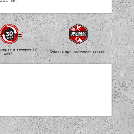
обства.
зврат в течение 30
Оплата при получении заказа
дней