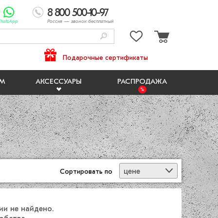
8 800 500-10-97
hatsApp
Россия
— звонок бесплатный
Подарочные сертификаты
ЯМ
АКСЕССУАРЫ
РАСПРОДАЖА
цене
Сортировать
по
ии не найдено.