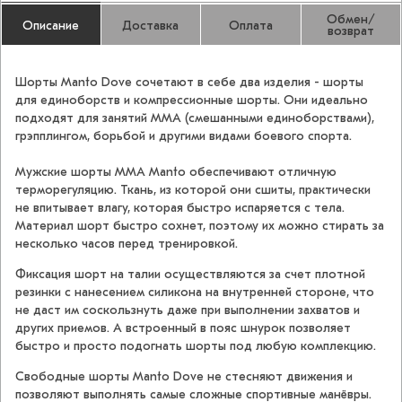
Обмен/
Описание
Доставка
Оплата
возврат
Шорты Manto Dove сочетают в себе два изделия - шорты
для единоборств и компрессионные шорты. Они идеально
подходят для занятий ММА (смешанными единоборствами),
грэпплингом, борьбой и другими видами боевого спорта.
Мужские шорты ММА Manto обеспечивают отличную
терморегуляцию. Ткань, из которой они сшиты, практически
не впитывает влагу, которая быстро испаряется с тела.
Материал шорт быстро сохнет, поэтому их можно стирать за
несколько часов перед тренировкой.
Фиксация шорт на талии осуществляются за счет плотной
резинки с нанесением силикона на внутренней стороне, что
не даст им соскользнуть даже при выполнении захватов и
других приемов. А встроенный в пояс шнурок позволяет
быстро и просто подогнать шорты под любую комплекцию.
Свободные шорты Manto Dove не стесняют движения и
позволяют выполнять самые сложные спортивные манёвры.