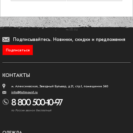
Подписывайтесь.
Новинки, скидки и предложения
Подписаться
КОНТАКТЫ
м. Алексеевская, Звездный Бульвар, д.21, стр.1, помещение 540
info@fullmount.ru
8 800 500-10-97
по России звонок бесплатный
ОДЕЖДА