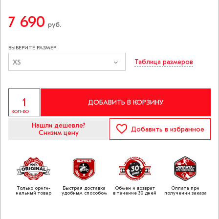
7 690
руб.
ВЫБЕРИТЕ РАЗМЕР
XS
Таблица размеров
ДОБАВИТЬ В КОРЗИНУ
КОЛ-ВО
Нашли дешевле?
Добавить
в избранное
Снизим цену
Только ориги­
Быстрая доставка
Обмен и возврат
Оплата при
нальный товар
удобным способом
в течение 30 дней
получении заказа