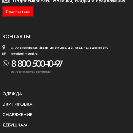
Подписывайтесь.
Новинки, скидки и предложения
Подписаться
КОНТАКТЫ
м. Алексеевская, Звездный Бульвар, д.21, стр.1, помещение 540
info@fullmount.ru
8 800 500-10-97
по России звонок бесплатный
ОДЕЖДА
ЭКИПИРОВКА
СНАРЯЖЕНИЕ
ДЕВУШКАМ