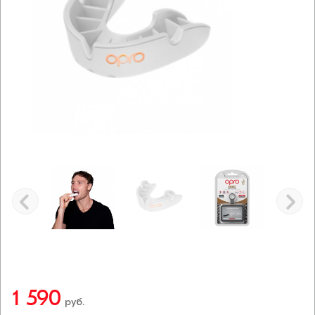
1 590
руб.