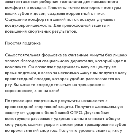
запатентованная реберная технология для повышенного
комфорта и посадки. Пластины точно повторяют контуры
ваших зубов и десен, создавая корректный оттиск.
Ощущение комфорта и мягкий поток воздуха улучшают
воздухопроницаемость. Для превосходной защиты и
повышения спортивных результатов.
Простая подгонка
Самостоятельная формовка за считанные минуты без лишних
хлопот благодаря специальному держателю, который идет в
комплекте. Он позволяет удерживать капу по центру во
время подгонки, и всего за несколько минут вы получите капу
превосходной посадки, которая удобно располагается во
рту. Вы можете сосредоточиться на тренировке и
соревновании, а не на капе!
Потрясающие спортивные результаты начинаются с
превосходной спортивной защиты. Получите максимальную
защиту от ударов с белой капой ОПРО. Двухслойная
конструкция рассеивает ударные волны и снижает общую
силу удара, смягчая удары и снижая риск травмирования зубов
во время занятий спортом. Получите уровень защиты, как у