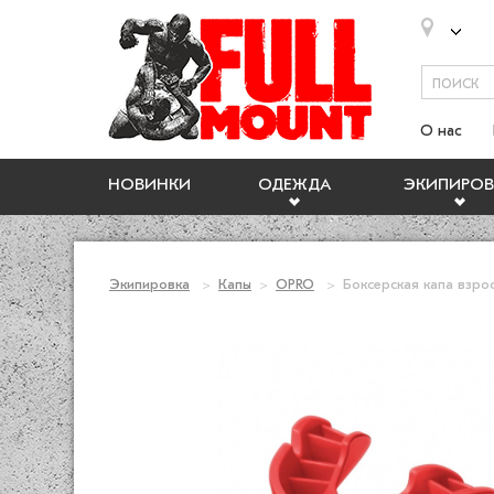
О нас
НОВИНКИ
ОДЕЖДА
ЭКИПИРОВ
Экипировка
Капы
OPRO
Боксерская капа взрос