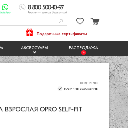
8 800 500-10-97
hatsApp
Россия
— звонок бесплатный
Подарочные сертификаты
ЯМ
АКСЕССУАРЫ
РАСПРОДАЖА
КОД: 251783
НАЛИЧИЕ: В МАГАЗИНЕ
 ВЗРОСЛАЯ OPRO SELF-FIT