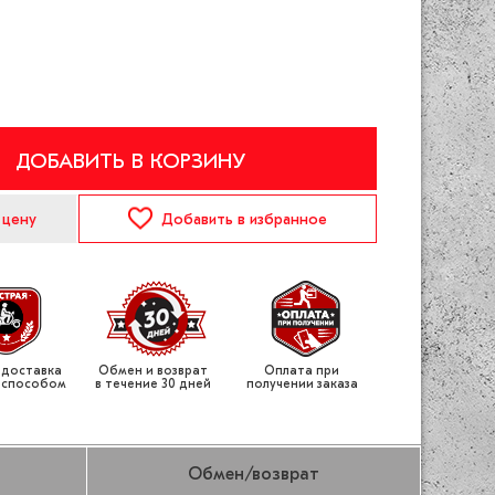
ДОБАВИТЬ В КОРЗИНУ
 цену
Добавить
в избранное
 доставка
Обмен и возврат
Оплата при
 способом
в течение 30 дней
получении заказа
Обмен/возврат