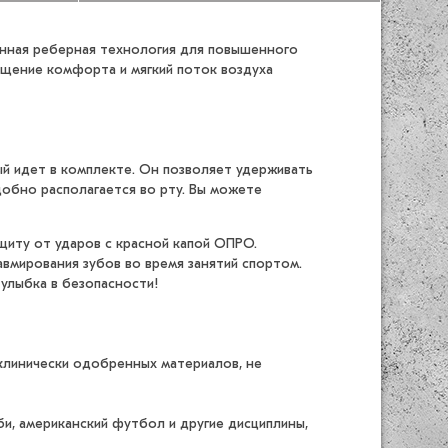
ванная реберная технология для повышенного
ущение комфорта и мягкий поток воздуха
й идет в комплекте. Он позволяет удерживать
удобно располагается во рту. Вы можете
иту от ударов с красной капой ОПРО.
авмирования зубов во время занятий спортом.
 улыбка в безопасности!
 клинически одобренных материалов, не
и, американский футбол и другие дисциплины,