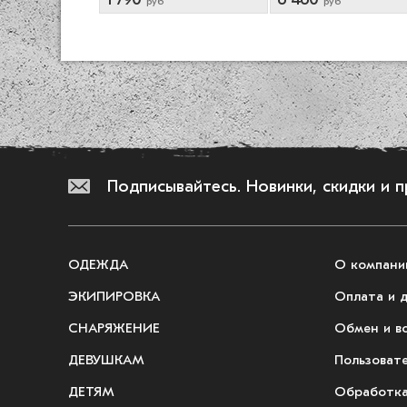
б
руб
руб
Подписывайтесь.
Новинки, скидки и 
ОДЕЖДА
О компани
ЭКИПИРОВКА
Оплата и 
СНАРЯЖЕНИЕ
Обмен и в
ДЕВУШКАМ
Пользоват
ДЕТЯМ
Обработка