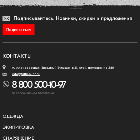
Подписывайтесь.
Новинки, скидки и предложения
Подписаться
КОНТАКТЫ
м. Алексеевская, Звездный Бульвар, д.21, стр.1, помещение 540
info@fullmount.ru
8 800 500-10-97
по России звонок бесплатный
ОДЕЖДА
ЭКИПИРОВКА
СНАРЯЖЕНИЕ