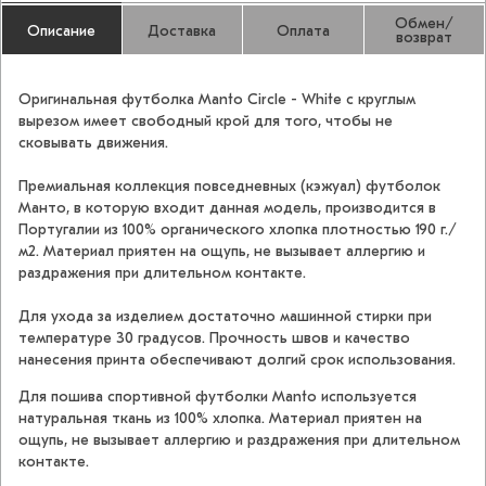
Обмен/
Описание
Доставка
Оплата
возврат
Оригинальная футболка Manto Circle - White с круглым
вырезом имеет свободный крой для того, чтобы не
сковывать движения.
Премиальная коллекция повседневных (кэжуал) футболок
Манто, в которую входит данная модель, производится в
Португалии из 100% органического хлопка плотностью 190 г./
м2. Материал приятен на ощупь, не вызывает аллергию и
раздражения при длительном контакте.
Для ухода за изделием достаточно машинной стирки при
температуре 30 градусов. Прочность швов и качество
нанесения принта обеспечивают долгий срок использования.
Для пошива спортивной футболки Manto используется
натуральная ткань из 100% хлопка. Материал приятен на
ощупь, не вызывает аллергию и раздражения при длительном
контакте.