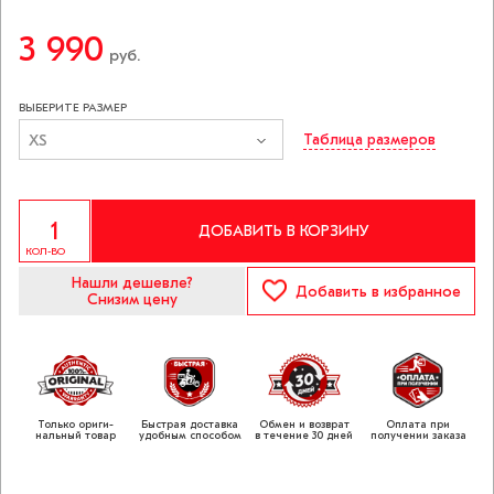
3 990
руб.
ВЫБЕРИТЕ РАЗМЕР
XS
Таблица размеров
ДОБАВИТЬ В КОРЗИНУ
КОЛ-ВО
Нашли дешевле?
Добавить
в избранное
Снизим цену
Только ориги­
Быстрая доставка
Обмен и возврат
Оплата при
нальный товар
удобным способом
в течение 30 дней
получении заказа