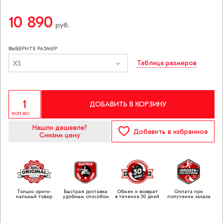
10 890
руб.
ВЫБЕРИТЕ РАЗМЕР
XS
Таблица размеров
ДОБАВИТЬ В КОРЗИНУ
КОЛ-ВО
Нашли дешевле?
Добавить
в избранное
Снизим цену
Только ориги­
Быстрая доставка
Обмен и возврат
Оплата при
нальный товар
удобным способом
в течение 30 дней
получении заказа