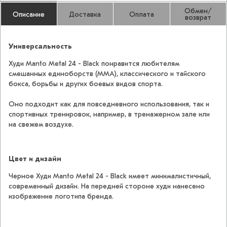
Обмен/
Описание
Доставка
Оплата
возврат
Универсальность
Худи Manto Metal 24 - Black понравится любителям
смешанных единоборств (ММА), классического и тайского
бокса, борьбы и других боевых видов спорта.
Оно подходит как для повседневного использования, так и
спортивных тренировок, например, в тренажерном зале или
на свежем воздухе.
Цвет и дизайн
Черное Худи Manto Metal 24 - Black имеет минималистичный,
современный дизайн. На передней стороне худи нанесено
изображение логотипа бренда.