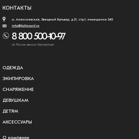
КОНТАКТЫ
м. Алексеевская, Звездный Бульвар, д.21, стр.1, помещение 540
info@fullmount.ru
8 800 500-10-97
по России звонок бесплатный
ОДЕЖДА
ЭКИПИРОВКА
СНАРЯЖЕНИЕ
ДЕВУШКАМ
ДЕТЯМ
АКСЕССУАРЫ
О компании