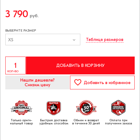
3 790
руб.
ВЫБЕРИТЕ РАЗМЕР
XS
Таблица размеров
ДОБАВИТЬ В КОРЗИНУ
КОЛ-ВО
Нашли дешевле?
Добавить
в избранное
Снизим цену
Только ориги­
Быстрая доставка
Обмен и возврат
Оплата при
нальный товар
удобным способом
в течение 30 дней
получении заказа