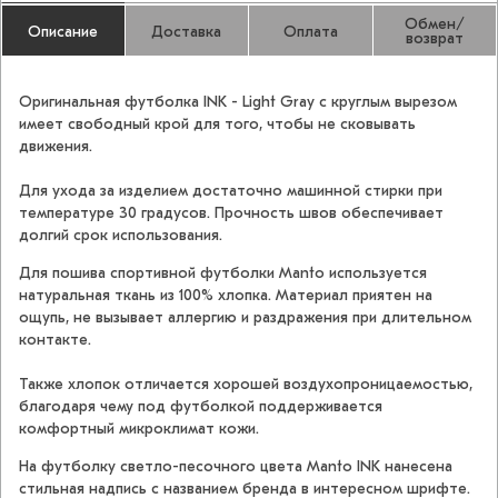
Обмен/
Описание
Доставка
Оплата
возврат
Оригинальная футболка INK - Light Gray с круглым вырезом
имеет свободный крой для того, чтобы не сковывать
движения.
Для ухода за изделием достаточно машинной стирки при
температуре 30 градусов. Прочность швов обеспечивает
долгий срок использования.
Для пошива спортивной футболки Manto используется
натуральная ткань из 100% хлопка. Материал приятен на
ощупь, не вызывает аллергию и раздражения при длительном
контакте.
Также хлопок отличается хорошей воздухопроницаемостью,
благодаря чему под футболкой поддерживается
комфортный микроклимат кожи.
На футболку светло-песочного цвета Manto INK нанесена
стильная надпись с названием бренда в интересном шрифте.