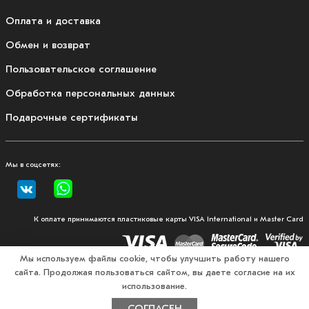
Оплата и доставка
Обмен и возврат
Пользовательское соглашение
Обработка персональных данных
Подарочные сертификаты
Мы в соцсетях:
К оплате принимаются пластиковые карты VISA International и Master Card
Мы используем файлы cookie, чтобы улучшить работу нашего
сайта. Продолжая пользоваться сайтом, вы даете согласие на их
© 2026, Fullmount — магазин одежды и экипировки для
использование.
единоборств
СОГЛАСЕН