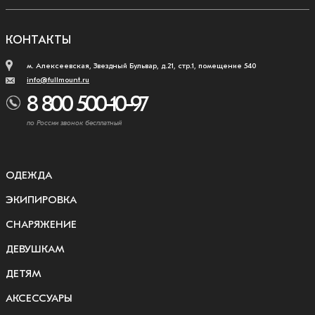
КОНТАКТЫ
м. Алексеевская, Звездный Бульвар, д.21, стр.1, помещение 540
info@fullmount.ru
8 800 500-10-97
по России звонок бесплатный
ОДЕЖДА
ЭКИПИРОВКА
СНАРЯЖЕНИЕ
ДЕВУШКАМ
ДЕТЯМ
АКСЕССУАРЫ