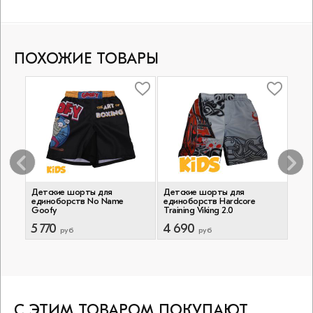
ПОХОЖИЕ ТОВАРЫ
Детские шорты для
Детские шорты для
Дет
единоборств No Name
единоборств Hardcore
еди
Goofy
Training Viking 2.0
Trai
5 770
4 690
4 
руб
руб
С ЭТИМ ТОВАРОМ ПОКУПАЮТ