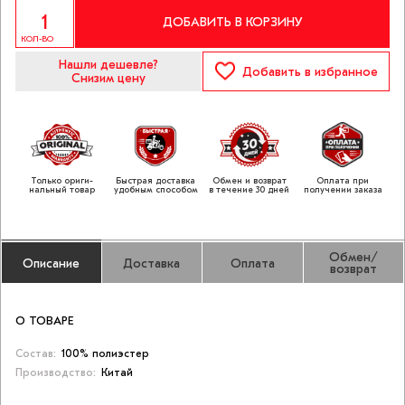
ДОБАВИТЬ В КОРЗИНУ
КОЛ-ВО
Нашли дешевле?
Добавить
в избранное
Снизим цену
Только ориги­
Быстрая доставка
Обмен и возврат
Оплата при
нальный товар
удобным способом
в течение 30 дней
получении заказа
Обмен/
Описание
Доставка
Оплата
возврат
О ТОВАРЕ
Состав:
100% полиэстер
Производство:
Китай