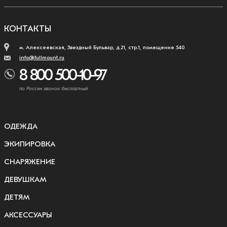
КОНТАКТЫ
м. Алексеевская, Звездный Бульвар, д.21, стр.1, помещение 540
info@fullmount.ru
8 800 500-10-97
по России звонок бесплатный
ОДЕЖДА
ЭКИПИРОВКА
СНАРЯЖЕНИЕ
ДЕВУШКАМ
ДЕТЯМ
АКСЕССУАРЫ