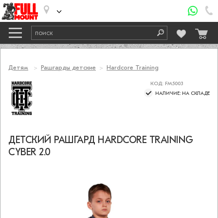
Детям
Рашгарды детские
Hardcore Training
КОД: FM5003
НАЛИЧИЕ: НА СКЛАДЕ
ДЕТСКИЙ РАШГАРД HARDCORE TRAINING
CYBER 2.0