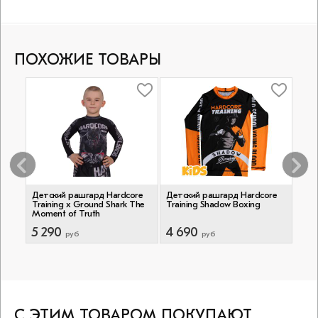
ПОХОЖИЕ ТОВАРЫ
re
Детский рашгард Hardcore
Детский рашгард Hardcore
Дет
Training х Ground Shark The
Training Shadow Boxing
Trai
Moment of Truth
5 290
4 690
4 
руб
руб
С ЭТИМ ТОВАРОМ ПОКУПАЮТ