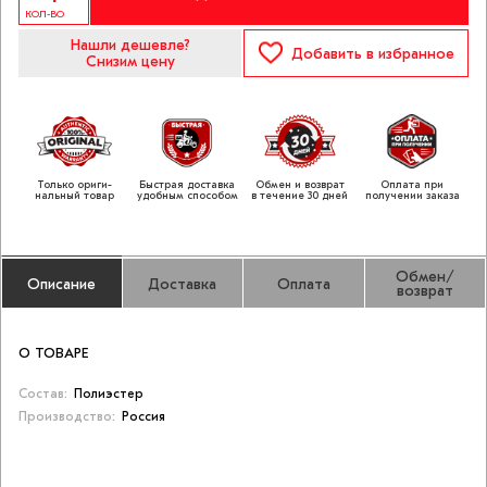
КОЛ-ВО
Нашли дешевле?
Добавить
в избранное
Снизим цену
Только ориги­
Быстрая доставка
Обмен и возврат
Оплата при
нальный товар
удобным способом
в течение 30 дней
получении заказа
Обмен/
Описание
Доставка
Оплата
возврат
О ТОВАРЕ
Состав:
Полиэстер
Производство:
Россия