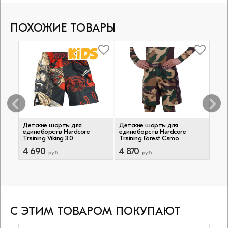
ПОХОЖИЕ ТОВАРЫ
Детские шорты для
Детские шорты для
Дет
единоборств Hardcore
единоборств Hardcore
еди
Training Viking 3.0
Training Forest Camo
Trai
4 690
4 870
4 
руб
руб
С ЭТИМ ТОВАРОМ ПОКУПАЮТ