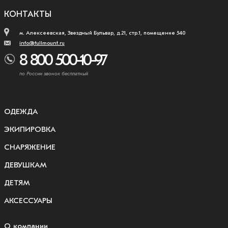
КОНТАКТЫ
м. Алексеевская, Звездный Бульвар, д.21, стр.1, помещение 540
info@fullmount.ru
8 800 500-10-97
по России звонок бесплатный
ОДЕЖДА
ЭКИПИРОВКА
СНАРЯЖЕНИЕ
ДЕВУШКАМ
ДЕТЯМ
АКСЕССУАРЫ
О компании