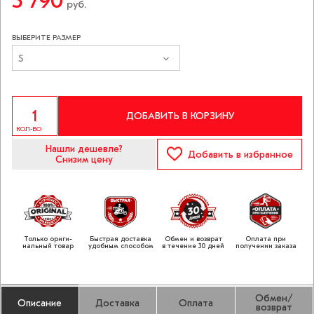
3 790
руб.
ВЫБЕРИТЕ РАЗМЕР
S
ДОБАВИТЬ В КОРЗИНУ
КОЛ-ВО
Нашли дешевле?
Добавить
в избранное
Снизим цену
Только ориги­
Быстрая доставка
Обмен и возврат
Оплата при
нальный товар
удобным способом
в течение 30 дней
получении заказа
Обмен/
Описание
Доставка
Оплата
возврат