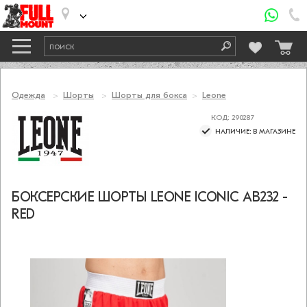
Одежда
Шорты
Шорты для бокса
Leone
КОД: 290287
НАЛИЧИЕ: В МАГАЗИНЕ
БОКСЕРСКИЕ ШОРТЫ LEONE ICONIC AB232 -
RED