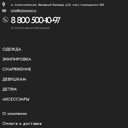
м. Алексеевская, Звездный Бульвар, д.21, стр.1, помещение 540
info@fullmount.ru
8 800 500-10-97
по России звонок бесплатный
ОДЕЖДА
ЭКИПИРОВКА
СНАРЯЖЕНИЕ
ДЕВУШКАМ
ДЕТЯМ
АКСЕССУАРЫ
О компании
Оплата и доставка