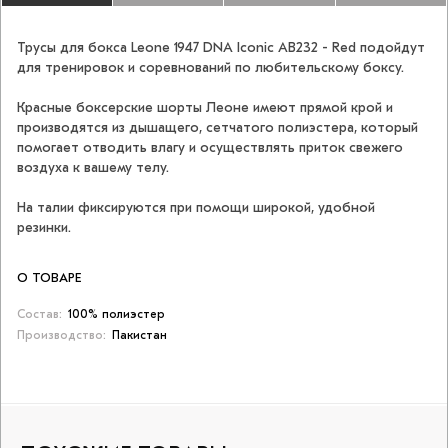
Трусы для бокса Leone 1947 DNA Iconic AB232 - Red подойдут
для тренировок и соревнований по любительскому боксу.
Красные боксерские шорты Леоне имеют прямой крой и
производятся из дышащего, сетчатого полиэстера, который
помогает отводить влагу и осуществлять приток свежего
воздуха к вашему телу.
На талии фиксируются при помощи широкой, удобной
резинки.
О ТОВАРЕ
Состав:
100% полиэстер
Производство:
Пакистан