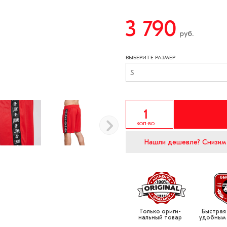
3 790
руб.
ВЫБЕРИТЕ РАЗМЕР
S
КОЛ-ВО
Нашли дешевле?
Снизим
Только ориги­
Быстрая
нальный товар
удобным