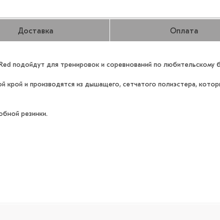
Доставка
Оплата
- Red подойдут для тренировок и соревнований по любительскому б
 крой и производятся из дышащего, сетчатого полиэстера, котор
обной резинки.