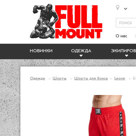
О нас
НОВИНКИ
ОДЕЖДА
ЭКИПИРОВ
Одежда
Шорты
Шорты для бокса
Leone
Б