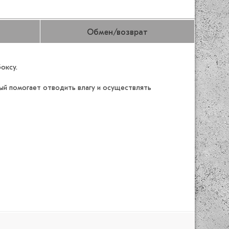
Обмен/возврат
оксу.
ый помогает отводить влагу и осуществлять