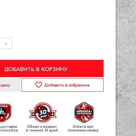
ДОБАВИТЬ В КОРЗИНУ
 цену
Добавить
в избранное
 доставка
Обмен и возврат
Оплата при
 способом
в течение 30 дней
получении заказа