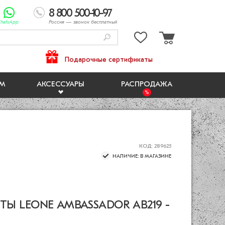
8 800 500-10-97
hatsApp
Россия
— звонок бесплатный
Подарочные сертификаты
ЯМ
АКСЕССУАРЫ
РАСПРОДАЖА
КОД: 289625
НАЛИЧИЕ: В МАГАЗИНЕ
Ы LEONE AMBASSADOR AB219 -