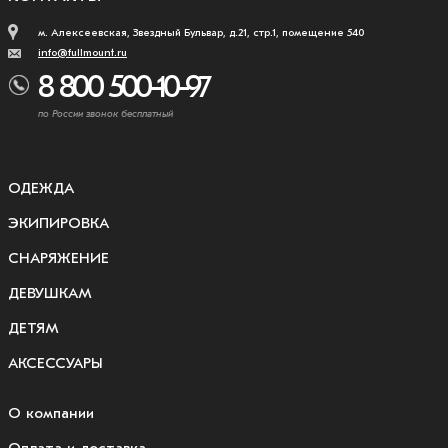
м. Алексеевская, Звездный Бульвар, д.21, стр.1, помещение 540
info@fullmount.ru
8 800 500-10-97
по России звонок бесплатный
ОДЕЖДА
ЭКИПИРОВКА
СНАРЯЖЕНИЕ
ДЕВУШКАМ
ДЕТЯМ
АКСЕССУАРЫ
О компании