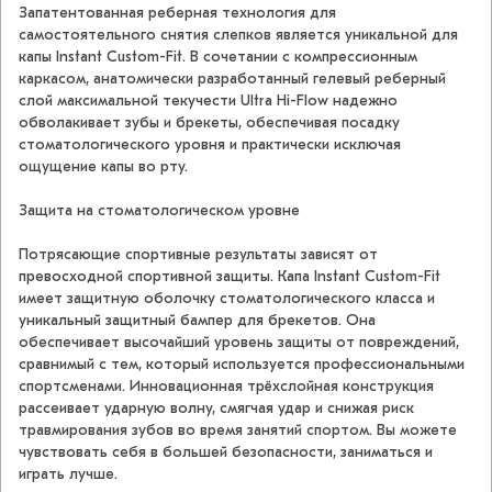
Запатентованная реберная технология для
самостоятельного снятия слепков является уникальной для
капы Instant Custom-Fit. В сочетании с компрессионным
каркасом, анатомически разработанный гелевый реберный
слой максимальной текучести Ultra Hi-Flow надежно
обволакивает зубы и брекеты, обеспечивая посадку
стоматологического уровня и практически исключая
ощущение капы во рту.
Защита на стоматологическом уровне
Потрясающие спортивные результаты зависят от
превосходной спортивной защиты. Капа Instant Custom-Fit
имеет защитную оболочку стоматологического класса и
уникальный защитный бампер для брекетов. Она
обеспечивает высочайший уровень защиты от повреждений,
сравнимый с тем, который используется профессиональными
спортсменами. Инновационная трёхслойная конструкция
рассеивает ударную волну, смягчая удар и снижая риск
травмирования зубов во время занятий спортом. Вы можете
чувствовать себя в большей безопасности, заниматься и
играть лучше.