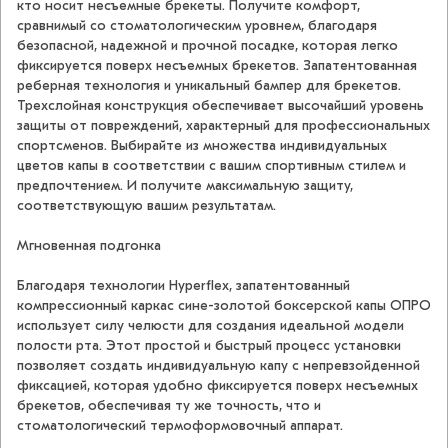
кто носит несъемные брекеты. Получите комфорт,
сравнимый со стоматологическим уровнем, благодаря
безопасной, надежной и прочной посадке, которая легко
фиксируется поверх несъемных брекетов. Запатентованная
реберная технология и уникальный бампер для брекетов.
Трехслойная конструкция обеспечивает высочайший уровень
защиты от повреждений, характерный для профессиональных
спортсменов. Выбирайте из множества индивидуальных
цветов капы в соответствии с вашим спортивным стилем и
предпочтением. И получите максимальную защиту,
соответствующую вашим результатам.
Мгновенная подгонка
Благодаря технологии Hyperflex, запатентованный
компрессионный каркас сине-золотой боксерской капы ОПРО
использует силу челюсти для создания идеальной модели
полости рта. Этот простой и быстрый процесс установки
позволяет создать индивидуальную капу с непревзойденной
фиксацией, которая удобно фиксируется поверх несъемных
брекетов, обеспечивая ту же точность, что и
стоматологический термоформовочный аппарат.