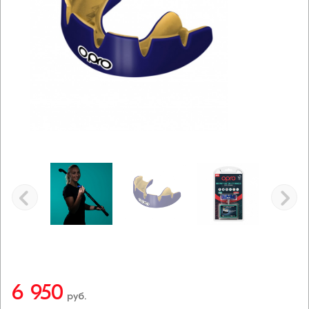
6 950
руб.