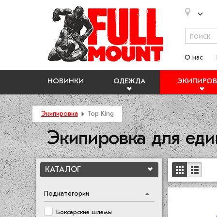
О нас
НОВИНКИ
ОДЕЖДА
ЭКИПИРОВ
Экипировка
Top King
Экипировка для еди
КАТАЛОГ
Подкатегории
Боксерские шлемы