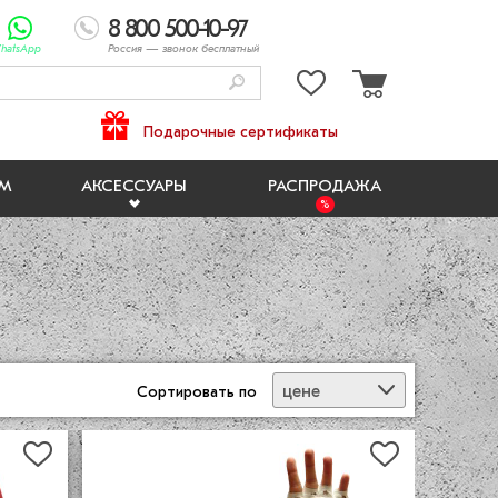
8 800 500-10-97
hatsApp
Россия
— звонок бесплатный
Подарочные сертификаты
ЯМ
АКСЕССУАРЫ
РАСПРОДАЖА
цене
Сортировать
по