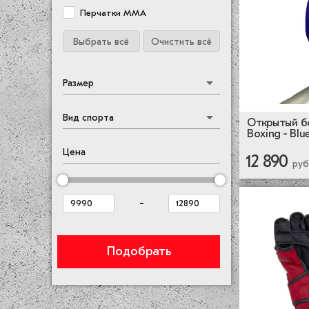
Перчатки ММА
Выбрать всё
Очистить всё
Размер
Вид спорта
Открытый бо
Boxing - Blu
Цена
12 890
руб
-
Подобрать