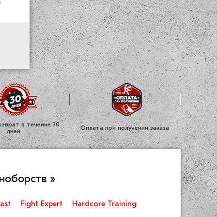
зврат в течение 30
Оплата при получении заказа
дней
ноборств »
last
Fight Expert
Hardcore Training