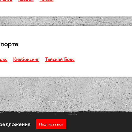
спорта
окс
Кикбоксинг
Тайский Бокс
предложения
Подписаться