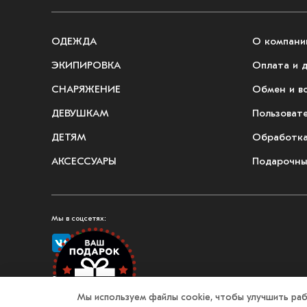
ОДЕЖДА
О компани
ЭКИПИРОВКА
Оплата и 
СНАРЯЖЕНИЕ
Обмен и в
ДЕВУШКАМ
Пользоват
ДЕТЯМ
Обработка
АКСЕССУАРЫ
Подарочны
Мы в соцсетях:
© 2026, Fullmount — магазин одежды и экипировки для единоборств
Мы используем файлы cookie, чтобы улучшить раб