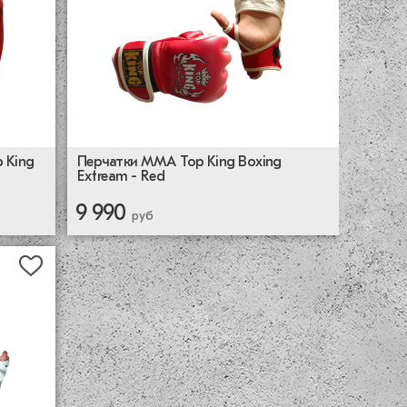
 King
Перчатки MMA Top King Boxing
Extream - Red
9 990
руб