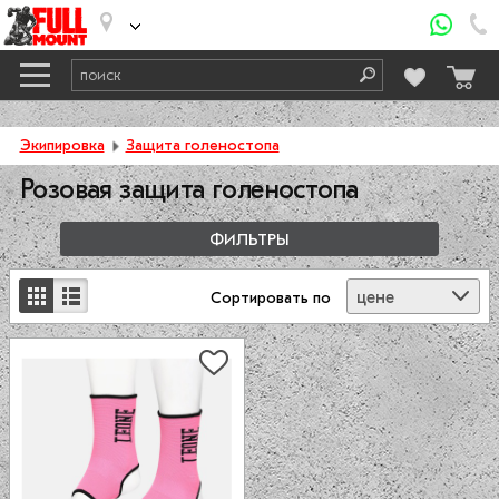
Экипировка
Защита голеностопа
Розовая защита голеностопа
ФИЛЬТРЫ
цене
Сортировать
по