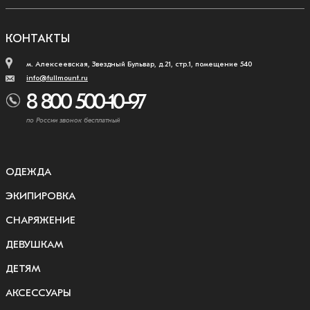
КОНТАКТЫ
м. Алексеевская, Звездный Бульвар, д.21, стр.1, помещение 540
info@fullmount.ru
8 800 500-10-97
по России звонок бесплатный
ОДЕЖДА
ЭКИПИРОВКА
СНАРЯЖЕНИЕ
ДЕВУШКАМ
ДЕТЯМ
АКСЕССУАРЫ