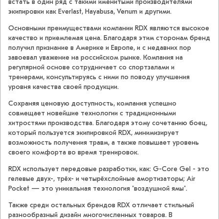
встать в один ряд с такими именитыми производителями
экипировки как Everlast, Hayabusa, Venum и другими.
Основными преимуществами компании RDX являются высокое
качество и приемлемая цена. Благодаря этим сторонам бренд
получил признание в Америке и Европе, и с недавних пор
завоевал уважение на российском рынке. Компания на
регулярной основе сотрудничает со спортзалами и
тренерами, консультируясь с ними по поводу улучшения
уровня качества своей продукции.
Сохраняя ценовую доступность, компания успешно
совмещает новейшие технологии с традиционными
хитростями производства. Благодаря этому сочетанию боец,
который пользуется экипировкой RDX, минимизирует
возможность получения травм, а также повышает уровень
своего комфорта во время тренировок.
RDX использует передовые разработки, как: G-Core Gel - это
гелевые двух-, трёх- и четырёхслойные амортизаторы; Air
Pocket — это уникальная технология "воздушной ямы".
Также среди остальных брендов RDX отличает стильный
разнообразный дизайн многочисленных товаров. В